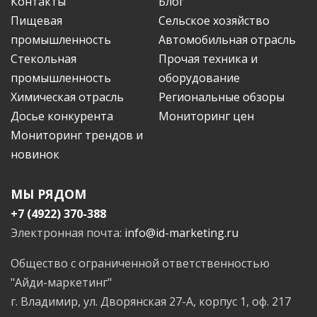
Контакты
Блог
Пищевая
Сельское хозяйство
промышленность
Автомобильная отрасль
Стекольная
Прочая техника и
промышленность
оборудование
Химическая отрасль
Региональные обзоры
Досье конкурента
Мониторинг цен
Мониторинг трендов и
новинок
МЫ РЯДОМ
+7 (4922) 370-388
Электронная почта:
info@id-marketing.ru
Общество с ограниченной ответственностью
"Айди-маркетинг"
г. Владимир, ул. Дворянская 27-А, корпус 1, оф. 217