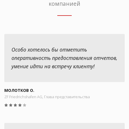
компанией
Особо хотелось бы отметить
оперативность предоставления отчетов,
умение идти на встречу клиенту!
МОЛОТКОВ О.
ZF Friedrichshafen AG, Глава представительства