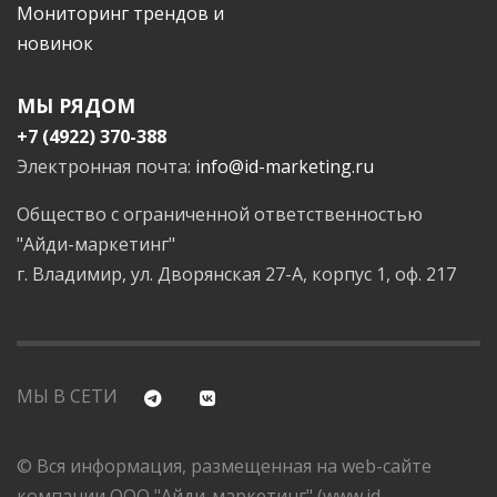
Мониторинг трендов и
новинок
МЫ РЯДОМ
+7 (4922) 370-388
Электронная почта:
info@id-marketing.ru
Общество с ограниченной ответственностью
"Айди-маркетинг"
г. Владимир, ул. Дворянская 27-А, корпус 1, оф. 217
МЫ В СЕТИ
© Вся информация, размещенная на web-сайте
компании ООО "Айди-маркетинг" (www.id-