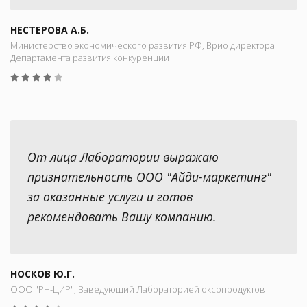
НЕСТЕРОВА А.Б.
Министерство экономического развития РФ, Врио директора
Департамента развития конкуренции
От лица Лаборатории выражаю
признательность ООО "Айди-маркетинг"
за оказанные услуги и готов
рекомендовать Вашу компанию.
НОСКОВ Ю.Г.
ООО "РН-ЦИР", Заведующий Лабораторией оксопродуктов