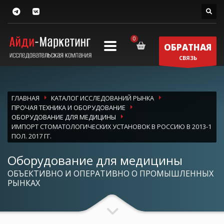
ОБРАТНАЯ
СВЯЗЬ
ГЛАВНАЯ
КАТАЛОГ ИССЛЕДОВАНИЙ РЫНКА
ПРОЧАЯ ТЕХНИКА И ОБОРУДОВАНИЕ
ОБОРУДОВАНИЕ ДЛЯ МЕДИЦИНЫ
ИМПОРТ СТОМАТОЛОГИЧЕСКИХ УСТАНОВОК В РОССИЮ В 2013-1
ПОЛ. 2017 ГГ.
Оборудование для медицины
ОБЪЕКТИВНО И ОПЕРАТИВНО О ПРОМЫШЛЕННЫХ
РЫНКАХ