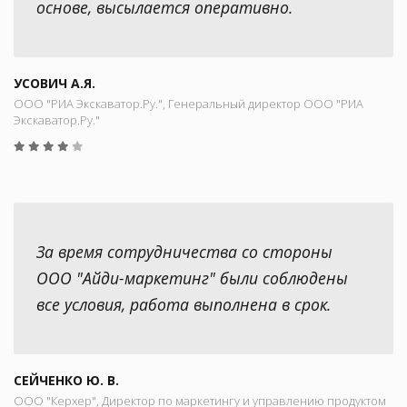
основе, высылается оперативно.
УСОВИЧ А.Я.
ООО "РИА Экскаватор.Ру.", Генеральный директор ООО "РИА
Экскаватор.Ру."
За время сотрудничества со стороны
ООО "Айди-маркетинг" были соблюдены
все условия, работа выполнена в срок.
СЕЙЧЕНКО Ю. В.
ООО "Керхер", Директор по маркетингу и управлению продуктом