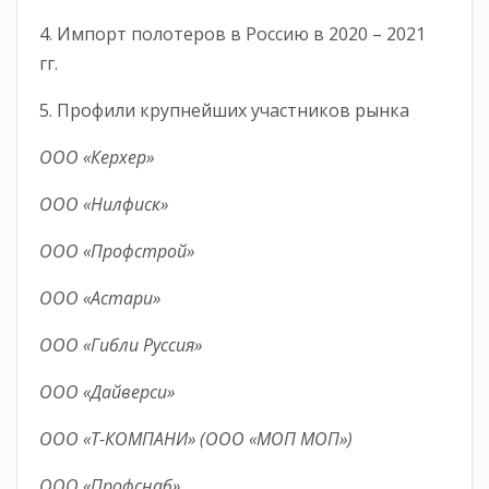
4. Импорт полотеров в Россию в 2020 – 2021
гг.
5. Профили крупнейших участников рынка
ООО «Керхер»
ООО «Нилфиск»
ООО «Профстрой»
ООО «Астари»
ООО «Гибли Руссия»
ООО «Дайверси»
ООО «Т-КОМПАНИ» (ООО «МОП МОП»)
ООО «Профснаб»