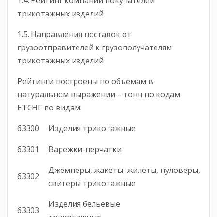
1.4. Рейтинг компаний покупателей
трикотажных изделий
1.5. Направления поставок от
грузоотправителей к грузополучателям
трикотажных изделий
Рейтинги построены по объемам в
натуральном выражении – тонн по кодам
ЕТСНГ по видам:
63300
Изделия трикотажные
63301
Варежки-перчатки
Джемперы, жакеты, жилеты, пуловеры,
63302
свитеры трикотажные
Изделия бельевые
63303