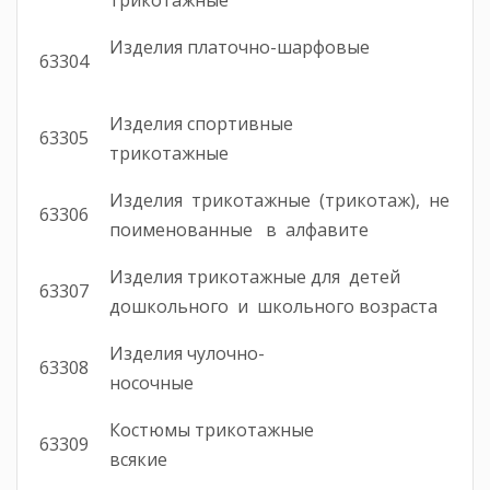
трикотажные
Изделия платочно-шарфовые
63304
Изделия спортивные
63305
трикотажные
Изделия трикотажные (трикотаж), не
63306
поименованные в алфавите
Изделия трикотажные для детей
63307
дошкольного и школьного возраста
Изделия чулочно-
63308
носочные
Костюмы трикотажные
63309
всякие