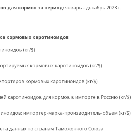
ов для кормов
за период
:
январь - декабрь 2023 г.
нка кормовых каротиноидов
иноидов (кг/$)
портируемых кормовых каротиноидов (кг/$)
мпортеров кормовых каротиноидов (кг/$)
ей каротиноидов для кормов в импорте в Россию (кг/$)
тиноидов: импортер-марка-производитель-объем (кг/$)
чета данных по странам Таможенного Союза