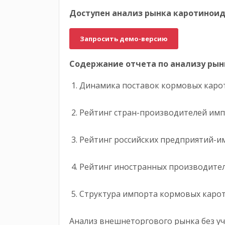
Доступен анализ рынка каротиноид
Запросить демо-версию
Содержание отчета по анализу ры
1. Динамика поставок кормовых карот
2. Рейтинг стран-производителей им
3. Рейтинг российских предприятий-и
4. Рейтинг иностранных производител
5. Структура импорта кормовых каро
Анализ внешнеторгового рынка без у