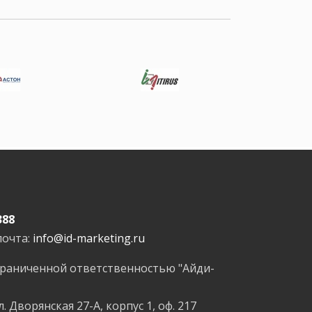
388
почта:
info@id-marketing.ru
граниченной ответственностью "Айди-
л. Дворянская 27-А, корпус 1, оф. 217