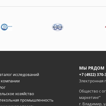
МЫ РЯДОМ
аталог исследований
+7 (4922) 370-
 компании
Электронная 
лог
Общество с о
ельское хозяйство
маркетинг"
текольная промышленность
г. Владимир, у