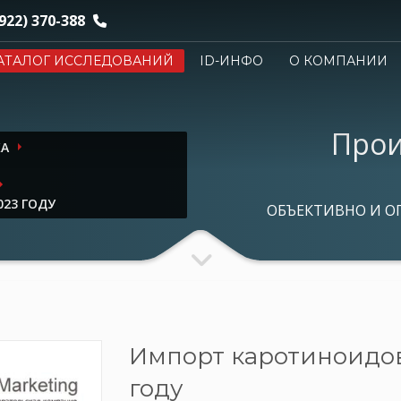
922) 370-388
АТАЛОГ ИССЛЕДОВАНИЙ
ID-ИНФО
О КОМПАНИИ
Прои
КА
23 ГОДУ
ОБЪЕКТИВНО И О
Импорт каротиноидов
году