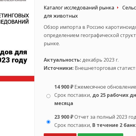
Каталог исследований рынка
Сельс
для животных
Обзор импорта в Россию каротиноидов
определением географической структ
рынке.
Актуальность:
декабрь 2023 г.
Источники:
Внешнеторговая статист
14 900 ₽
Ежемесячное обновление 
Срок поставки,
до 25 рабочих д
месяца
23 900 ₽
Отчет за полный 2023 го
Срок поставки,
В течение 2 бан