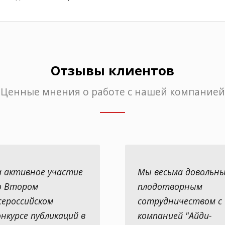
Отзывы клиентов
Ценные мнения о работе с нашей компанией
а активное участие
Мы весьма довольн
о Втором
плодотворным
сероссийском
сотрудничеством с
онкурсе публикаций в
компанией "Айди-