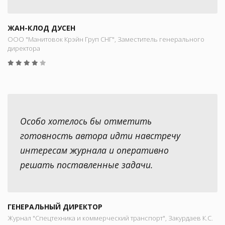
ЖАН-КЛОД ДУСЕН
ООО "Манитовок Крэйн Груп СНГ", Заместитель генерального
директора
Особо хотелось бы отметить
готовность автора идти навстречу
интересам журнала и оперативно
решать поставленные задачи.
ГЕНЕРАЛЬНЫЙ ДИРЕКТОР
Журнал "Спецтехника и коммерческий транспорт", Закурдаев К.С.