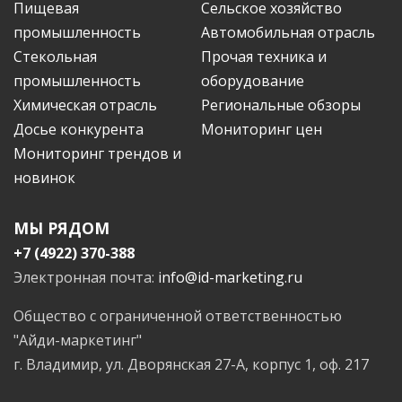
Пищевая
Сельское хозяйство
промышленность
Автомобильная отрасль
Стекольная
Прочая техника и
промышленность
оборудование
Химическая отрасль
Региональные обзоры
Досье конкурента
Мониторинг цен
Мониторинг трендов и
новинок
МЫ РЯДОМ
+7 (4922) 370-388
Электронная почта:
info@id-marketing.ru
Общество с ограниченной ответственностью
"Айди-маркетинг"
г. Владимир, ул. Дворянская 27-А, корпус 1, оф. 217