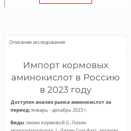
Описание исследования
Импорт кормовых
аминокислот в Россию
в 2023 году
Доступен анализ рынка аминокислот за
период
:
январь - декабрь 2023 г.
Виды
: лизин кормовой (L-Лизин
моногидрохлорид, L-Лизин Сульфат), аргинин