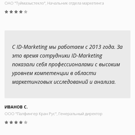
ОАО "Туймазыстекло", Начальник отдела маркетинга
С ID-Marketing мы работаем с 2013 года. За
это время сотрудники ID-Marketing
показали себя профессионалами с высоким
уровнем компетенции в области
маркетинговых исследований и анализа.
ИВАНОВ С.
ООО "Палфингер Кран Рус", Генеральный директор