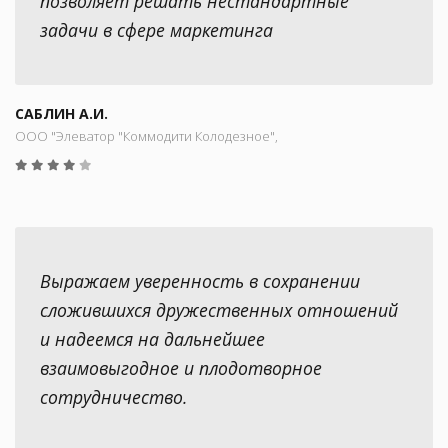
позволяет решать нестандартные
задачи в сфере маркетинга
САБЛИН А.И.
ООО "Элеватор "Коммодити Колодезное",
Выражаем уверенность в сохранении
сложившихся дружественных отношений
и надеемся на дальнейшее
взаимовыгодное и плодотворное
сотрудничество.