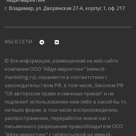
"Айди-маркетинг"
г. Владимир, ул. Дворянская 27-А, корпус 1, оф. 217
МЫ В СЕТИ
© Вся информация, размещенная на web-сайте
компании ООО "Айди-маркетинг" (www.id-
marketing.ru), охраняется в соответствии с
законодательством РФ, в том числе, Законом РФ
"Об авторском праве и смежных правах" и не
подлежит использованию кем-либо в какой бы то
ни было форме, в том числе воспроизведению,
распространению, переработке иначе как с
письменного разрешения правообладателя ООО
"Айди-маркетинг" с гиперссылкой на www.id-