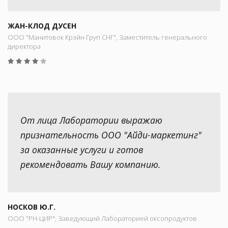
ЖАН-КЛОД ДУСЕН
ООО "Манитовок Крэйн Груп СНГ", Заместитель генерального
директора
От лица Лаборатории выражаю
признательность ООО "Айди-маркетинг"
за оказанные услуги и готов
рекомендовать Вашу компанию.
НОСКОВ Ю.Г.
ООО "РН-ЦИР", Заведующий Лабораторией оксопродуктов