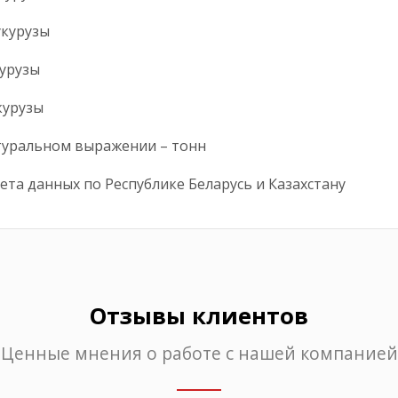
укурузы
курузы
курузы
туральном выражении – тонн
ета данных по Республике Беларусь и Казахстану
Отзывы клиентов
Ценные мнения о работе с нашей компанией