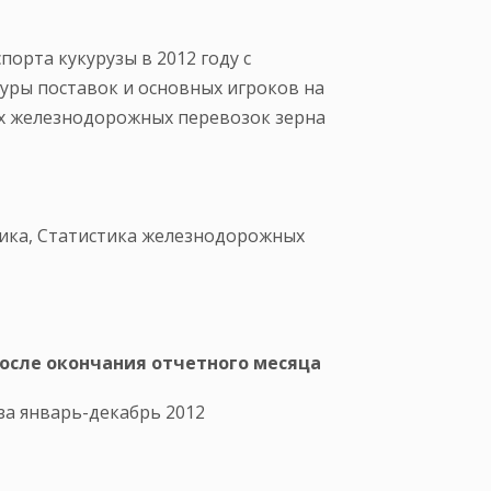
порта кукурузы в 2012 году с
уры поставок и основных игроков на
их железнодорожных перевозок зерна
ика, Статистика железнодорожных
после окончания отчетного месяца
за январь-декабрь 2012