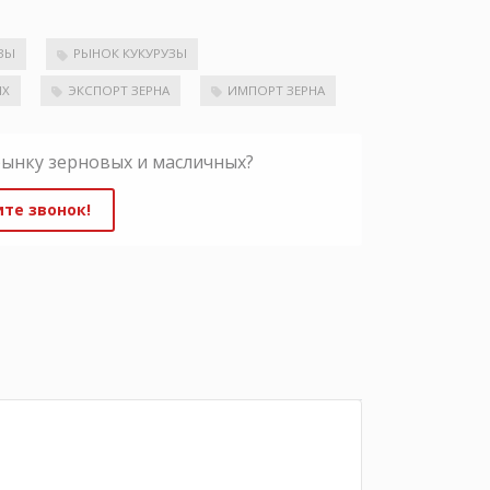
ЗЫ
РЫНОК КУКУРУЗЫ
ЫХ
ЭКСПОРТ ЗЕРНА
ИМПОРТ ЗЕРНА
рынку зерновых и масличных?
те звонок!