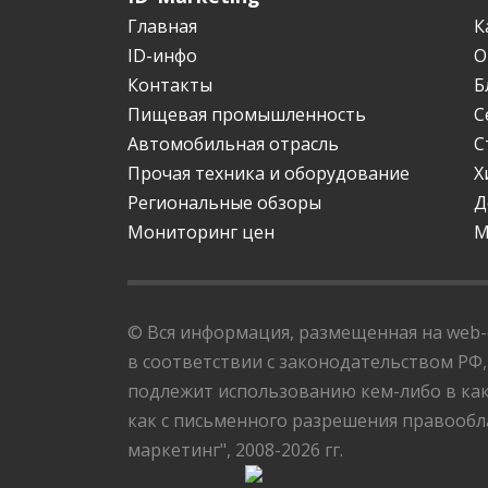
Главная
К
ID-инфо
О
Контакты
Б
Пищевая промышленность
С
Автомобильная отрасль
С
Прочая техника и оборудование
Х
Региональные обзоры
Д
Мониторинг цен
М
© Вся информация, размещенная на web-с
в соответствии с законодательством РФ,
подлежит использованию кем-либо в как
как с письменного разрешения правообла
маркетинг", 2008-2026 гг.