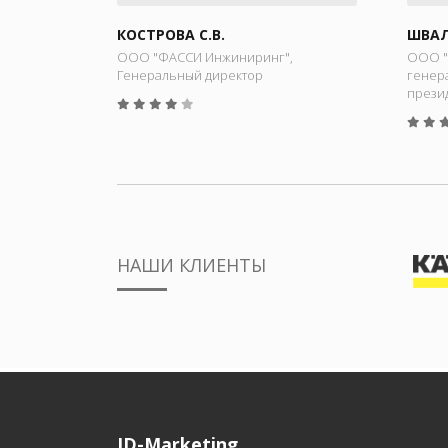
КОСТРОВА С.В.
ШВАЛ
ООО "ФАССИ Инжиниринг",
ООО "
Генеральный директор
генер
прези
НАШИ КЛИЕНТЫ
ID-Marketing