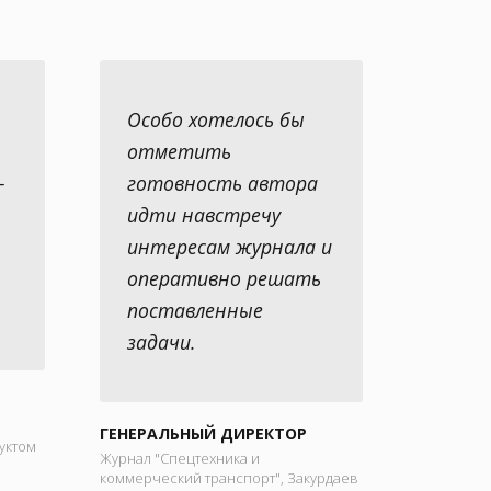
Особо хотелось бы
отметить
-
готовность автора
идти навстречу
интересам журнала и
оперативно решать
поставленные
задачи.
ГЕНЕРАЛЬНЫЙ ДИРЕКТОР
уктом
Журнал "Спецтехника и
коммерческий транспорт", Закурдаев