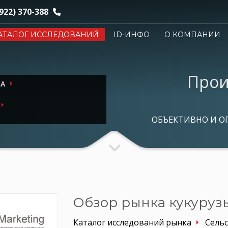
922) 370-388
АТАЛОГ ИССЛЕДОВАНИЙ
ID-ИНФО
О КОМПАНИИ
Прои
КА
ОБЪЕКТИВНО И О
Обзор рынка кукурузы
Каталог исследований рынка
Сельс