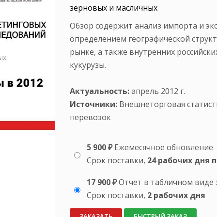
зерновых и масличных
Обзор содержит анализ импорта и экс
определением географической структ
рынке, а также внутренних российск
кукурузы.
Актуальность:
апрель 2012 г.
Источники:
Внешнеторговая статист
перевозок
5 900 ₽
Ежемесячное обновление
Срок поставки,
24 рабочих дня 
17 900 ₽
Отчет в табличном виде 
Срок поставки,
2 рабочих дня
ЗАКАЗАТЬ
БЫСТРЫЙ ЗАКАЗ