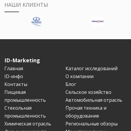
НАШИ КЛИЕНТЫ
ID-Marketing
Главная
Каталог исследований
ID-инфо
О компании
Контакты
Блог
Пищевая
Сельское хозяйство
промышленность
Автомобильная отрасль
Стекольная
Прочая техника и
промышленность
оборудование
Химическая отрасль
Региональные обзоры