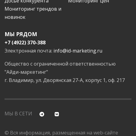
Досье конкурента
Мониторинг цен
Мониторинг трендов и
новинок
МЫ РЯДОМ
+7 (4922) 370-388
Электронная почта:
info@id-marketing.ru
Общество с ограниченной ответственностью
"Айди-маркетинг"
г. Владимир, ул. Дворянская 27-А, корпус 1, оф. 217
МЫ В СЕТИ
© Вся информация, размещенная на web-сайте