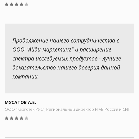
Продолжение нашего сотрудничества с
ООО "Айди-маркетинг" и расширение
спектра исследуемых продуктов - лучшее
доказательство нашего доверия данной
компании.
МУСАТОВ А.Е.
ООО "Карготек РУС", Региональный директор HIAB Россия и СНГ