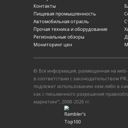
Контакты
Б
Пищевая промышленность
С
Автомобильная отрасль
С
Прочая техника и оборудование
Х
Региональные обзоры
Д
Мониторинг цен
М
© Вся информация, размещенная на web-с
в соответствии с законодательством РФ,
подлежит использованию кем-либо в как
как с письменного разрешения правообла
маркетинг", 2008-2026 гг.