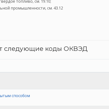
вердое топливо, см. 19.10;
льной промышленности, см. 43.12
ят следующие коды ОКВЭД
рытым способом