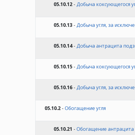
05.10.12
-
Добыча коксующегося у
05.10.13
-
Добыча угля, за исключ
05.10.14
-
Добыча антрацита под
05.10.15
-
Добыча коксующегося у
05.10.16
-
Добыча угля, за исключ
05.10.2
-
Обогащение угля
05.10.21
-
Обогащение антрацита