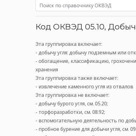
Код ОКВЭД 05.10, Добыч
Эта группировка включает:
- добычу угля: добычу подземным или от
- обогащение, классификацию, грохочение
хранения
Эта группировка также включает:
- извлечение каменного угля из отвалов
Эта группировка не включает:
- добычу бурого угля, см. 05.20;
- торфоразработки, см. 08.92;
- вспомогательную деятельность по добыч
- пробное бурение для добычи угля, см. 09.