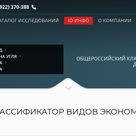
922) 370-388
АТАЛОГ ИССЛЕДОВАНИЙ
ID-ИНФО
О КОМПАНИИ
Д
ЧА УГЛЯ
ОБЩЕРОССИЙСКИЙ КЛ
А
Д
А
АССИФИКАТОР ВИДОВ ЭКОНО