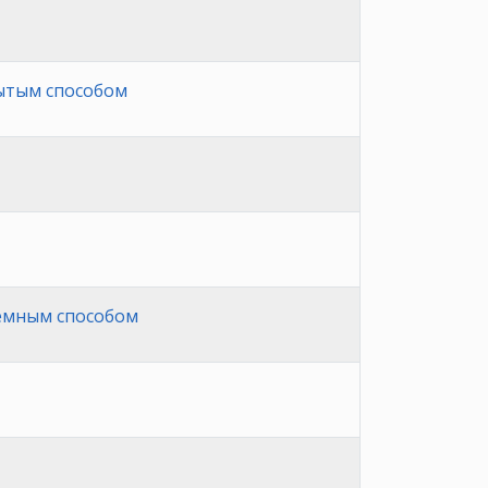
рытым способом
земным способом