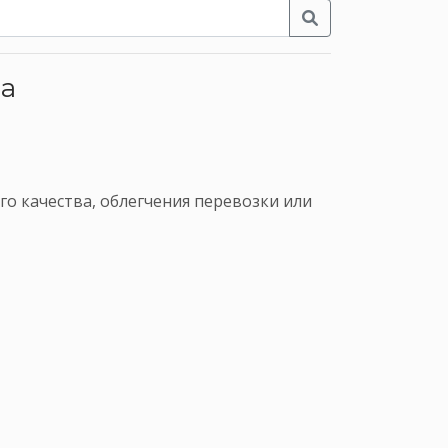
та
его качества, облегчения перевозки или