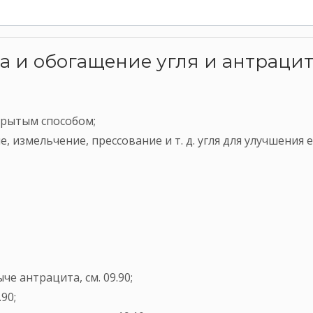
а и обогащение угля и антраци
крытым способом;
, измельчение, прессование и т. д. угля для улучшения 
е антрацита, см. 09.90;
90;