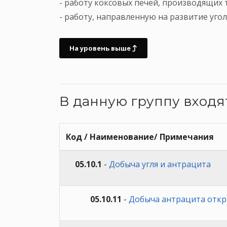
- работу коксовых печей, производящих т
- работу, направленную на развитие уго
На уровень выше
В данную группу вход
Код / Наименование/ Примечания
05.10.1
-
Добыча угля и антрацита
05.10.11
-
Добыча антрацита отк