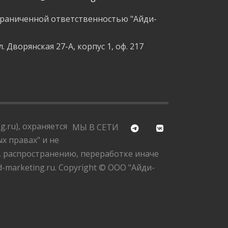
граниченной ответственностью "Айди-
л. Дворянская 27-А, корпус 1, оф. 217
.ru), охраняется
МЫ В СЕТИ
х правах" и не
, распространению, переработке иначе
marketing.ru. Copyright © ООО "Айди-