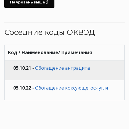
На уровень выше
Соседние коды ОКВЭД
Код / Наименование/ Примечания
05.10.21
-
Обогащение антрацита
05.10.22
-
Обогащение коксующегося угля