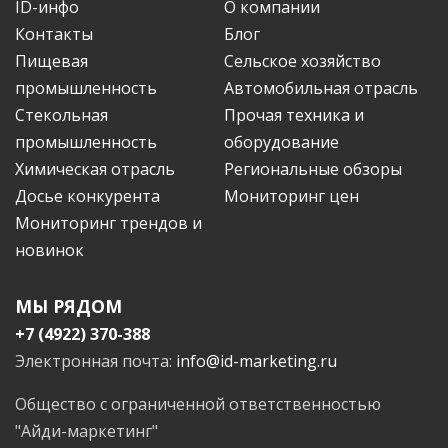
ID-инфо
О компании
Контакты
Блог
Пищевая
Сельское хозяйство
промышленность
Автомобильная отрасль
Стекольная
Прочая техника и
промышленность
оборудование
Химическая отрасль
Региональные обзоры
Досье конкурента
Мониторинг цен
Мониторинг трендов и
новинок
МЫ РЯДОМ
+7 (4922) 370-388
Электронная почта:
info@id-marketing.ru
Общество с ограниченной ответственностью
"Айди-маркетинг"