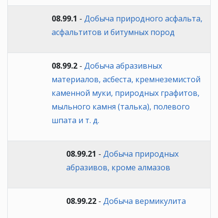
08.99.1
-
Добыча природного асфальта,
асфальтитов и битумных пород
08.99.2
-
Добыча абразивных
материалов, асбеста, кремнеземистой
каменной муки, природных графитов,
мыльного камня (талька), полевого
шпата и т. д.
08.99.21
-
Добыча природных
абразивов, кроме алмазов
08.99.22
-
Добыча вермикулита