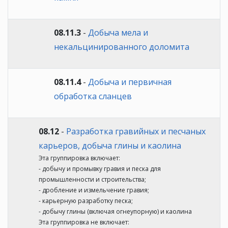
08.11.3
-
Добыча мела и
некальцинированного доломита
08.11.4
-
Добыча и первичная
обработка сланцев
08.12
-
Разработка гравийных и песчаных
карьеров, добыча глины и каолина
Эта группировка включает:
- добычу и промывку гравия и песка для
промышленности и строительства;
- дробление и измельчение гравия;
- карьерную разработку песка;
- добычу глины (включая огнеупорную) и каолина
Эта группировка не включает: