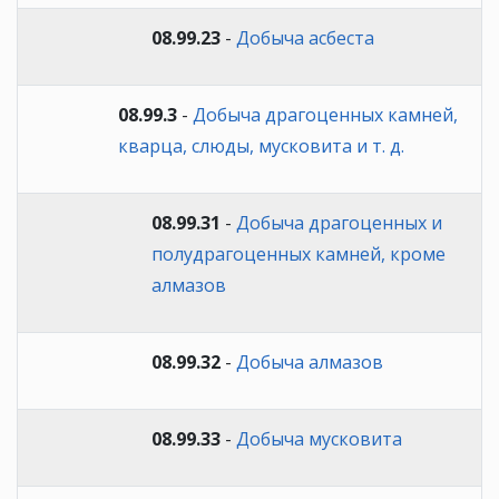
08.99.23
-
Добыча асбеста
08.99.3
-
Добыча драгоценных камней,
кварца, слюды, мусковита и т. д.
08.99.31
-
Добыча драгоценных и
полудрагоценных камней, кроме
алмазов
08.99.32
-
Добыча алмазов
08.99.33
-
Добыча мусковита