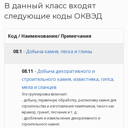
В данный класс входят
следующие коды ОКВЭД
Код / Наименование/ Примечания
08.1
-
Добыча камня, песка и глины
08.11
-
Добыча декоративного и
строительного камня, известняка, гипса,
мела и сланцев
Эта группировка включает:
- добычу, первичную обработку, распиловку камня для
строительства и изготовления памятников, такого как
мрамор, гранит, песчаник и т. д.;
- дробление и измельчение декоративного и
строительного камня;