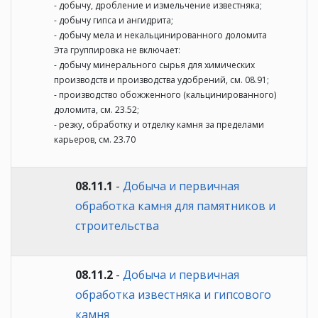
- добычу, дробление и измельчение известняка;
- добычу гипса и ангидрита;
- добычу мела и некальцинированного доломита
Эта группировка не включает:
- добычу минерального сырья для химических
производств и производства удобрений, см. 08.91;
- производство обожженного (кальцинированного)
доломита, см. 23.52;
- резку, обработку и отделку камня за пределами
карьеров, см. 23.70
08.11.1
-
Добыча и первичная
обработка камня для памятников и
строительства
08.11.2
-
Добыча и первичная
обработка известняка и гипсового
камня