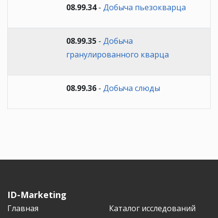
08.99.34
-
Добыча пьезокварца
08.99.35
-
Добыча
гранулированного кварца
08.99.36
-
Добыча слюды
ID-Marketing
Главная
Каталог исследований