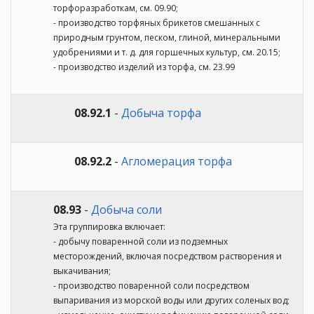
торфоразработкам, см. 09.90;
- производство торфяных брикетов смешанных с
природным грунтом, песком, глиной, минеральными
удобрениями и т. д. для горшечных культур, см. 20.15;
- производство изделий из торфа, см. 23.99
08.92.1
-
Добыча торфа
08.92.2
-
Агломерация торфа
08.93
-
Добыча соли
Эта группировка включает:
- добычу поваренной соли из подземных
месторождений, включая посредством растворения и
выкачивания;
- производство поваренной соли посредством
выпаривания из морской воды или других соленых вод;