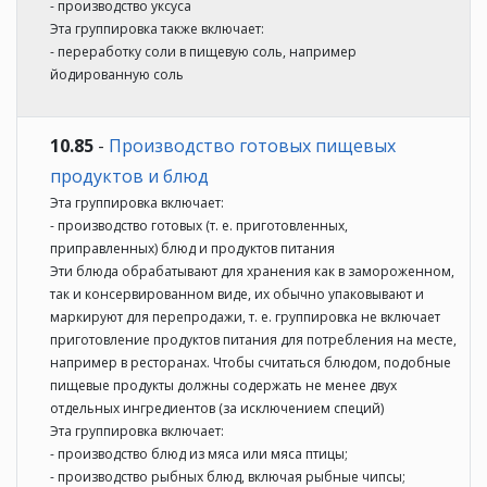
- производство уксуса
Эта группировка также включает:
- переработку соли в пищевую соль, например
йодированную соль
10.85
-
Производство готовых пищевых
продуктов и блюд
Эта группировка включает:
- производство готовых (т. е. приготовленных,
приправленных) блюд и продуктов питания
Эти блюда обрабатывают для хранения как в замороженном,
так и консервированном виде, их обычно упаковывают и
маркируют для перепродажи, т. е. группировка не включает
приготовление продуктов питания для потребления на месте,
например в ресторанах. Чтобы считаться блюдом, подобные
пищевые продукты должны содержать не менее двух
отдельных ингредиентов (за исключением специй)
Эта группировка включает:
- производство блюд из мяса или мяса птицы;
- производство рыбных блюд, включая рыбные чипсы;