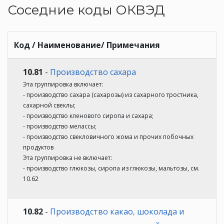
Соседние коды ОКВЭД
Код / Наименование/ Примечания
10.81
-
Производство сахара
Эта группировка включает:
- производство сахара (сахарозы) из сахарного тростника,
сахарной свеклы;
- производство кленового сиропа и сахара;
- производство мелассы;
- производство свекловичного жома и прочих побочных
продуктов
Эта группировка не включает:
- производство глюкозы, сиропа из глюкозы, мальтозы, см.
10.62
10.82
-
Производство какао, шоколада и