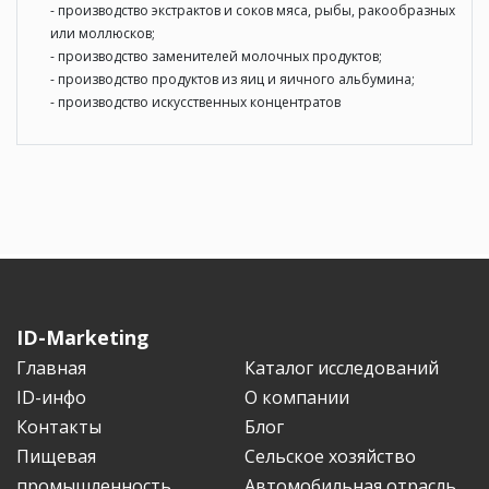
- производство экстрактов и соков мяса, рыбы, ракообразных
или моллюсков;
- производство заменителей молочных продуктов;
- производство продуктов из яиц и яичного альбумина;
- производство искусственных концентратов
ID-Marketing
Главная
Каталог исследований
ID-инфо
О компании
Контакты
Блог
Пищевая
Сельское хозяйство
промышленность
Автомобильная отрасль