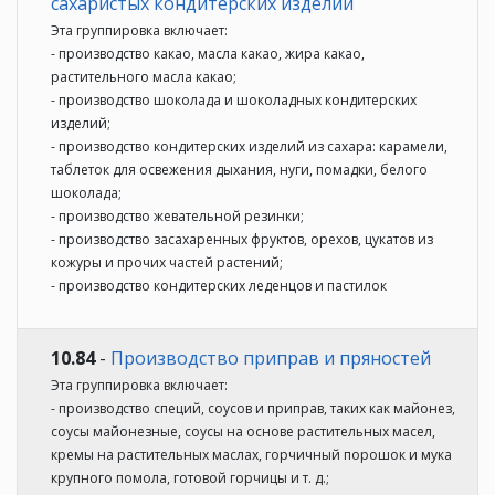
сахаристых кондитерских изделий
Эта группировка включает:
- производство какао, масла какао, жира какао,
растительного масла какао;
- производство шоколада и шоколадных кондитерских
изделий;
- производство кондитерских изделий из сахара: карамели,
таблеток для освежения дыхания, нуги, помадки, белого
шоколада;
- производство жевательной резинки;
- производство засахаренных фруктов, орехов, цукатов из
кожуры и прочих частей растений;
- производство кондитерских леденцов и пастилок
10.84
-
Производство приправ и пряностей
Эта группировка включает:
- производство специй, соусов и приправ, таких как майонез,
соусы майонезные, соусы на основе растительных масел,
кремы на растительных маслах, горчичный порошок и мука
крупного помола, готовой горчицы и т. д.;