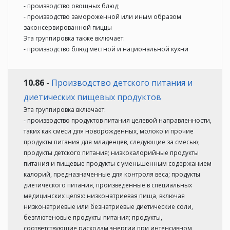
- производство овощных блюд;
- производство замороженной или иным образом
законсервированной пиццы
Эта группировка также включает:
- производство блюд местной и национальной кухни
10.86
-
Производство детского питания и
диетических пищевых продуктов
Эта группировка включает:
- производство продуктов питания целевой направленности,
таких как смеси для новорожденных, молоко и прочие
продукты питания для младенцев, следующие за смесью;
продукты детского питания; низкокалорийные продукты
питания и пищевые продукты с уменьшенным содержанием
калорий, предназначенные для контроля веса; продукты
диетического питания, произведенные в специальных
медицинских целях: низконатриевая пища, включая
низконатриевые или безнатриевые диетические соли,
безглютеновые продукты питания; продукты,
соответствующие расходам энергии при интенсивном