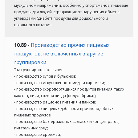
мускульном напряжении, особенно у спортсменов; пищевые
продукты для людей, страдающих от нарушения обмена
углеводами (диабет); продукты для дошкольного и
школьного питания
10.89
-
Производство прочих пищевых
продуктов, не включенных в другие
группировки
Эта группировка включает:
- производство супов и бульонов;
- производство искусственного меда и карамели;
- производство скоропортящихся продуктов питания, таких
как: сэндвичи, свежая пицца (полуфабрикат);
- производство рационов питания и пайков;
- производство пищевых добавок и прочих подобных
пищевых продуктов;
- производство бактериальных заквасок и концентратов,
питательных сред;
- производство дрожжей;