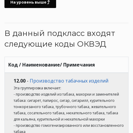
На уровень выше
В данный подкласс входят
следующие коды ОКВЭД
Код / Наименование/ Примечания
12.00
-
Производство табачных изделий
Эта группировка включает:
- производство изделий из табака, махорки и заменителей
табака: сигарет, папирос, сигар, сигарилл, курительного
тонкорезаного табака, трубочного табака, жевательного
табака, сосательного табака, нюхательного табака, табака
для кальяна, курительной и нюхательной махорки
- производство гомогенизированного или восстановленного
табака