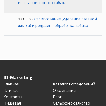
восстановленного табака
12.00.3
-
Стрипсование (удаление главной
жилки) и редраинг-обработка табака
ID-Marketing
Главная
Каталог исследований
ID-инфо
О компании
Контакты
Блог
Пищевая
Сельское хозяйство