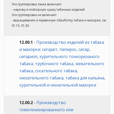
Эта группировка также включает:
- нарезку и повторную сушку табачных изделий
Эта группировка не включает:
- выращивание и первичную обработку табака и махорки, см.
01.15, 01.63
12.00.1
-
Производство изделий из табака
и махорки: сигарет, папирос, сигар,
сигарилл, курительного тонкорезаного
табака, трубочного табака, жевательного
табака, сосательного табака,
нюхательного табака, табака для кальяна,
курительной и нюхательной махорки
12.00.2
-
Производство
гомогенизированного или