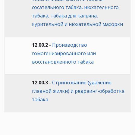
сосательного табака, нюхательного
табака, табака для кальяна,
курительной и нюхательной махорки
12.00.2
-
Производство
гомогенизированного или
восстановленного табака
12.00.3
-
Стрипсование (удаление
главной жилки) и редраинг-обработка
табака