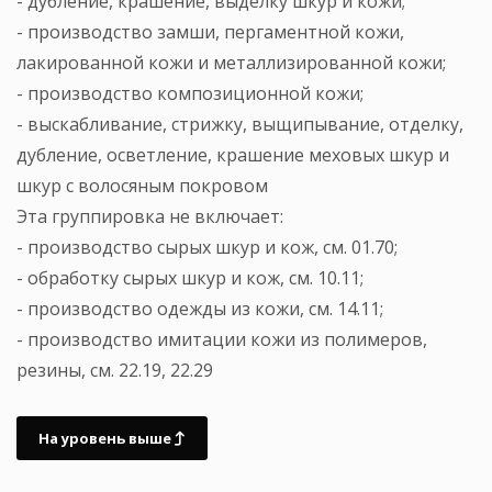
- дубление, крашение, выделку шкур и кожи;
- производство замши, пергаментной кожи,
лакированной кожи и металлизированной кожи;
- производство композиционной кожи;
- выскабливание, стрижку, выщипывание, отделку,
дубление, осветление, крашение меховых шкур и
шкур с волосяным покровом
Эта группировка не включает:
- производство сырых шкур и кож, см. 01.70;
- обработку сырых шкур и кож, см. 10.11;
- производство одежды из кожи, см. 14.11;
- производство имитации кожи из полимеров,
резины, см. 22.19, 22.29
На уровень выше