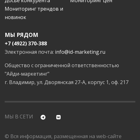
Досье конкурента
Мониторинг цен
Мониторинг трендов и
новинок
МЫ РЯДОМ
+7 (4922) 370-388
Электронная почта:
info@id-marketing.ru
Общество с ограниченной ответственностью
"Айди-маркетинг"
г. Владимир, ул. Дворянская 27-А, корпус 1, оф. 217
МЫ В СЕТИ
© Вся информация, размещенная на web-сайте