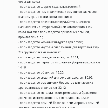
что и для кожи;
- производство шорно-седельных изделий;
- производство неметаллических ремешков для часов
(например, из ткани, кожи, пластика);
- производство различных изделий технического
назначения из натуральной или композиционной
кожи, включая производство приводных ремней,
прокладок и т. п.;
- производство кожаных шнурков для обуви;
- производство кнутов и снаряжения для верховой езды
Эта группировка не включает:
- производство одежды из кожи, см. 14.11;
- производство перчаток и головных уборов из кожи, см.
14.19;
- производство обуви, см. 15.20;
- производство сидений для велосипедов, см. 30.92;
- производство ремешков и браслетов для часов из
драгоценных металлов, см. 32.12;
- производство металлических ремешков и браслетов
для часов из недрагоценных металлов, см. 32.13;
- производство ремней безопасности и прочих ремней
для производственных целей, см. 32.99