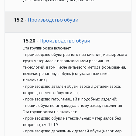
15.2
-
Производство обуви
15.20
-
Производство обуви
Эта группировка включает:
- производство обуви разного назначения, из широкого
круга материала с использованием различных
технологий, в том числе литьевого метода формования,
включая резиновую обувь (см. указанные ниже
исключения);
- производство деталей обуви: верха и деталей верха,
подошв, стелек, каблуков и т.п.;
- производство гетр, гамашей и подобных изделий;
- пошив обуви по индивидуальному заказу населения
Эта группировка не включает:
- производство обуви из текстильных материалов без
подошвы, см. 14.19;
- производство деревянных деталей обуви (например,