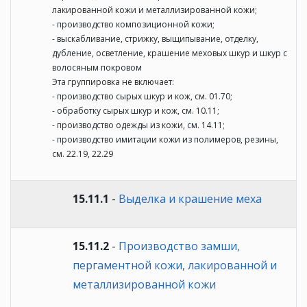
лакированной кожи и металлизированной кожи;
- производство композиционной кожи;
- выскабливание, стрижку, выщипывание, отделку,
дубление, осветление, крашение меховых шкур и шкур с
волосяным покровом
Эта группировка не включает:
- производство сырых шкур и кож, см. 01.70;
- обработку сырых шкур и кож, см. 10.11;
- производство одежды из кожи, см. 14.11;
- производство имитации кожи из полимеров, резины,
см. 22.19, 22.29
15.11.1
-
Выделка и крашение меха
15.11.2
-
Производство замши,
пергаментной кожи, лакированной и
металлизированной кожи