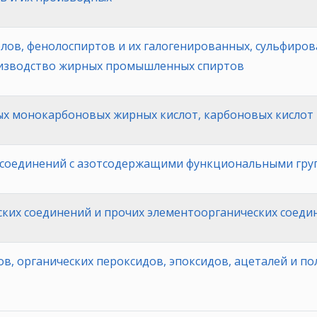
лов, фенолоспиртов и их галогенированных, сульфиро
изводство жирных промышленных спиртов
 монокарбоновых жирных кислот, карбоновых кислот 
 соединений с азотсодержащими функциональными гру
ких соединений и прочих элементоорганических соеди
в, органических пероксидов, эпоксидов, ацеталей и по