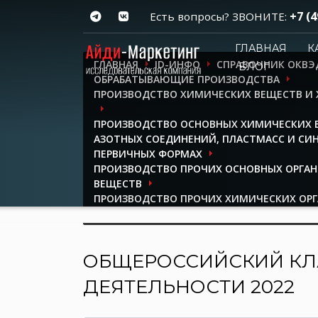
+7 (4
Есть вопросы? ЗВОНИТЕ:
ГЛАВНАЯ
К
ГЛАВНАЯ
ID-ИНФО
СПРАВОЧНИК ОКВЭ
БЛОГ
ОБРАБАТЫВАЮЩИЕ ПРОИЗВОДСТВА
ПРОИЗВОДСТВО ХИМИЧЕСКИХ ВЕЩЕСТВ И
ПРОИЗВОДСТВО ОСНОВНЫХ ХИМИЧЕСКИХ В
АЗОТНЫХ СОЕДИНЕНИЙ, ПЛАСТМАСС И СИН
ПЕРВИЧНЫХ ФОРМАХ
ПРОИЗВОДСТВО ПРОЧИХ ОСНОВНЫХ ОРГА
ВЕЩЕСТВ
ПРОИЗВОДСТВО ПРОЧИХ ХИМИЧЕСКИХ ОР
ВЕЩЕСТВ
ОБЩЕРОССИЙСКИЙ КЛ
ДЕЯТЕЛЬНОСТИ 2022