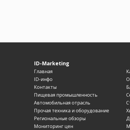
ID-Marketing
Главная
К
ID-инфо
О
Контакты
Б
Пищевая промышленность
С
Автомобильная отрасль
С
Прочая техника и оборудование
Х
Региональные обзоры
Д
Мониторинг цен
М