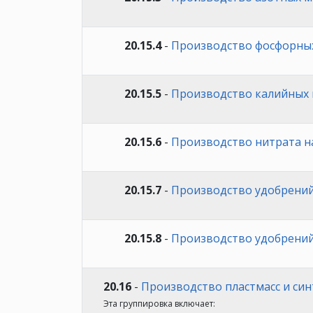
20.15.4
-
Производство фосфорных
20.15.5
-
Производство калийных 
20.15.6
-
Производство нитрата н
20.15.7
-
Производство удобрений
20.15.8
-
Производство удобрений
20.16
-
Производство пластмасс и си
Эта группировка включает: