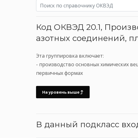
Код ОКВЭД 20.1, Произ
азотных соединений, п
Эта группировка включает:
- производство основных химических вещ
первичных формах
На уровень выше
В данный подкласс вх