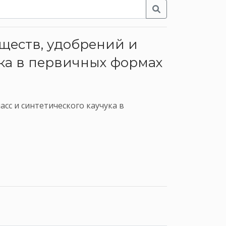
ществ, удобрений и
ука в первичных формах
сс и синтетического каучука в