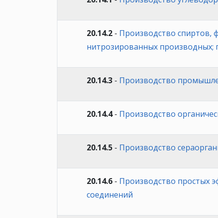
20.14.2
-
Производство спиртов, 
нитрозированных производных;
20.14.3
-
Производство промышлен
20.14.4
-
Производство органичес
20.14.5
-
Производство сераорган
20.14.6
-
Производство простых эф
соединений