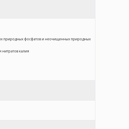
ных природных фосфатов и неочищенных природных
и нитратов калия