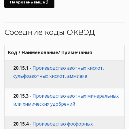
На уровень выше
Соседние коды ОКВЭД
Код / Наименование/ Примечания
20.15.1
-
Производство азотных кислот,
сульфоазотных кислот, аммиака
20.15.3
-
Производство азотных минеральных
или химических удобрений
20.15.4
-
Производство фосфорных