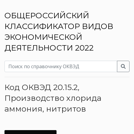
ОБЩЕРОССИЙСКИЙ
КЛАССИФИКАТОР ВИДОВ
ЭКОНОМИЧЕСКОЙ
ДЕЯТЕЛЬНОСТИ 2022
Код ОКВЭД 20.15.2,
Производство хлорида
аммония, нитритов