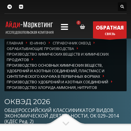
ОБРАТНАЯ
СВЯЗЬ
ГЛАВНАЯ
ID-ИНФО
СПРАВОЧНИК ОКВЭД
ОБРАБАТЫВАЮЩИЕ ПРОИЗВОДСТВА
ПРОИЗВОДСТВО ХИМИЧЕСКИХ ВЕЩЕСТВ И ХИМИЧЕСКИХ
ПРОДУКТОВ
ПРОИЗВОДСТВО ОСНОВНЫХ ХИМИЧЕСКИХ ВЕЩЕСТВ,
УДОБРЕНИЙ И АЗОТНЫХ СОЕДИНЕНИЙ, ПЛАСТМАСС И
СИНТЕТИЧЕСКОГО КАУЧУКА В ПЕРВИЧНЫХ ФОРМАХ
ПРОИЗВОДСТВО УДОБРЕНИЙ И АЗОТНЫХ СОЕДИНЕНИЙ
ПРОИЗВОДСТВО ХЛОРИДА АММОНИЯ, НИТРИТОВ
ОКВЭД 2026
ОБЩЕРОССИЙСКИЙ КЛАССИФИКАТОР ВИДОВ
ЭКОНОМИЧЕСКОЙ ДЕЯТЕЛЬНОСТИ, ОК 029–2014
(КДЕС Ред. 2)