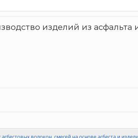
оизводство изделий из асфальта
сбестовых волокон, смесей на основе асбеста и издели