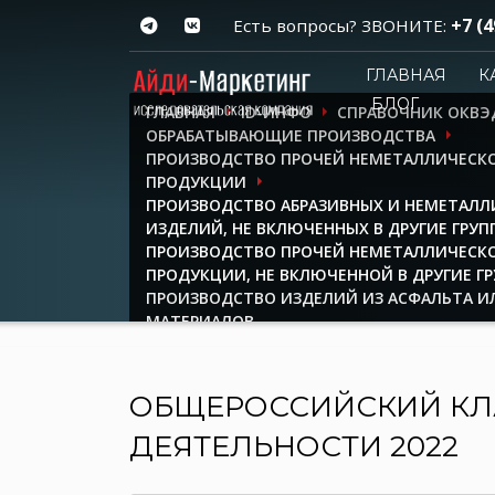
+7 (4
Есть вопросы? ЗВОНИТЕ:
ГЛАВНАЯ
К
БЛОГ
ГЛАВНАЯ
ID-ИНФО
СПРАВОЧНИК ОКВЭ
ОБРАБАТЫВАЮЩИЕ ПРОИЗВОДСТВА
ПРОИЗВОДСТВО ПРОЧЕЙ НЕМЕТАЛЛИЧЕСК
ПРОДУКЦИИ
ПРОИЗВОДСТВО АБРАЗИВНЫХ И НЕМЕТАЛЛ
ИЗДЕЛИЙ, НЕ ВКЛЮЧЕННЫХ В ДРУГИЕ ГРУ
ПРОИЗВОДСТВО ПРОЧЕЙ НЕМЕТАЛЛИЧЕСК
ПРОДУКЦИИ, НЕ ВКЛЮЧЕННОЙ В ДРУГИЕ Г
ПРОИЗВОДСТВО ИЗДЕЛИЙ ИЗ АСФАЛЬТА И
МАТЕРИАЛОВ
ОБЩЕРОССИЙСКИЙ КЛ
ДЕЯТЕЛЬНОСТИ 2022