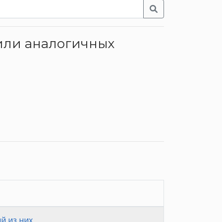
 или аналогичных
й из них