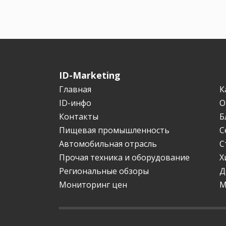
ID-Marketing
Главная
К
ID-инфо
О
Контакты
Б
Пищевая промышленность
С
Автомобильная отрасль
С
Прочая техника и оборудование
Х
Региональные обзоры
Д
Мониторинг цен
М