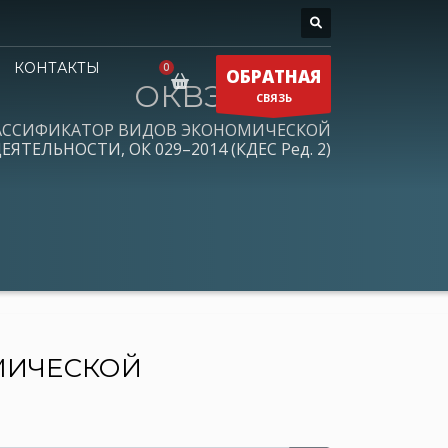
КОНТАКТЫ
ОБРАТНАЯ
ОКВЭД 2026
СВЯЗЬ
АССИФИКАТОР ВИДОВ ЭКОНОМИЧЕСКОЙ
ЕЯТЕЛЬНОСТИ, ОК 029–2014 (КДЕС Ред. 2)
МИЧЕСКОЙ