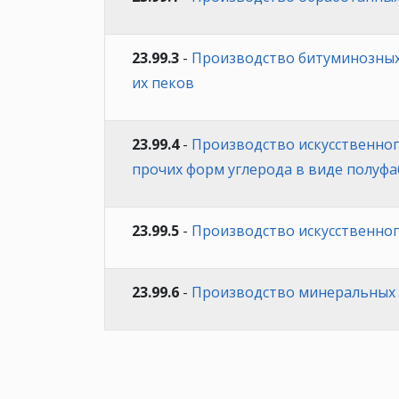
23.99.3
-
Производство битуминозных 
их пеков
23.99.4
-
Производство искусственног
прочих форм углерода в виде полуф
23.99.5
-
Производство искусственног
23.99.6
-
Производство минеральных 