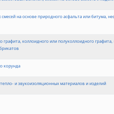
смесей на основе природного асфальта или битума, не
о графита, коллоидного или полуколлоидного графита, 
абрикатов
о корунда
тепло- и звукоизоляционных материалов и изделий