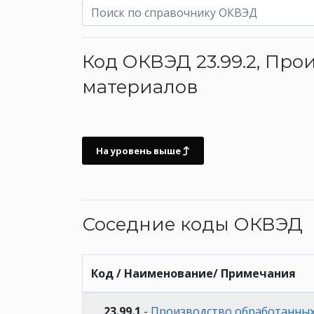
Код ОКВЭД 23.99.2, Пр
материалов
На уровень выше
Соседние коды ОКВЭД
Код / Наименование/ Примечания
23.99.1
-
Производство обработанных а