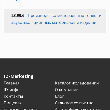
23.99.6
-
Производство минеральных тепло- и
звукоизоляционных материалов и изделий
ID-Marketing
Главная
Каталог исследований
ID-инфо
О компании
Контакты
Блог
Пищевая
Сельское хозяйство
промышленность
Автомобильная отрасль