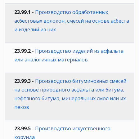
23.99.1
-
Производство обработанных
асбестовых волокон, смесей на основе асбеста
и изделий из них
23.99.2
-
Производство изделий из асфальта
или аналогичных материалов
23.99.3
-
Производство битуминозных смесей
на основе природного асфальта или битума,
нефтяного битума, минеральных смол или их
пеков
23.99.5
-
Производство искусственного
корунда