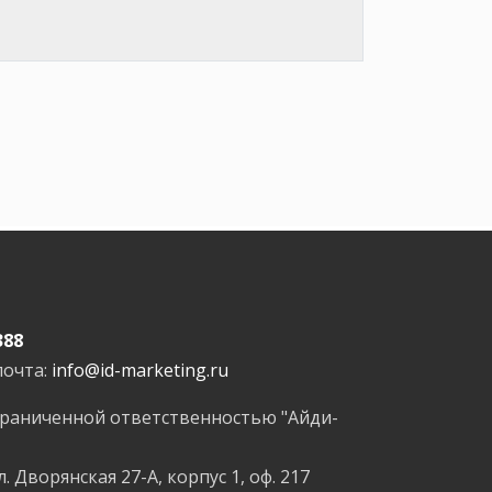
388
почта:
info@id-marketing.ru
граниченной ответственностью "Айди-
л. Дворянская 27-А, корпус 1, оф. 217