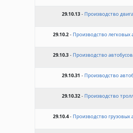
29.10.13
-
Производство двига
29.10.2
-
Производство легковых
29.10.3
-
Производство автобусов
29.10.31
-
Производство авто
29.10.32
-
Производство трол
29.10.4
-
Производство грузовых 