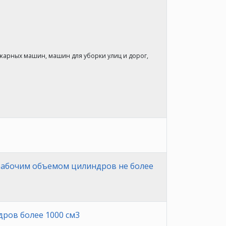
пожарных машин, машин для уборки улиц и дорог,
 рабочим объемом цилиндров не более
ров более 1000 см3