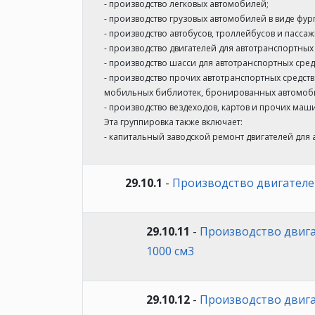
- производство легковых автомобилей;
- производство грузовых автомобилей в виде фург
- производство автобусов, троллейбусов и пассаж
- производство двигателей для автотранспортных 
- производство шасси для автотранспортных сред
- производство прочих автотранспортных средств
мобильных библиотек, бронированных автомобиле
- производство вездеходов, картов и прочих маш
Эта группировка также включает:
- капитальный заводской ремонт двигателей для 
29.10.1
-
Производство двигателе
29.10.11
-
Производство двига
1000 см3
29.10.12
-
Производство двига