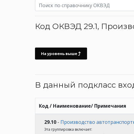
Код ОКВЭД 29.1, Произ
На уровень выше
В данный подкласс вх
Код / Наименование/ Примечания
29.10
-
Производство автотранспорт
Эта группировка включает: