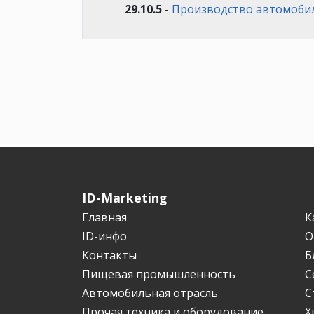
29.10.5
-
Производство автомобил
ID-Marketing
Главная
К
ID-инфо
О
Контакты
Б
Пищевая промышленность
С
Автомобильная отрасль
С
Прочая техника и оборудование
Х