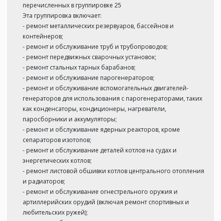
перечисленных в группировке 25
Эта группировка включает:
- ремонт металлических резервуаров, бассейнов и
контейнеров;
- ремонт и обслуживание труб и трубопроводов;
- ремонт передвижных сварочных установок;
- ремонт стальных тарных барабанов;
- ремонт и обслуживание парогенераторов;
- ремонт и обслуживание вспомогательных двигателей-
генераторов для использования с парогенераторами, таких
как конденсаторы, кондиционеры, нагреватели,
паросборники и аккумуляторы;
- ремонт и обслуживание ядерных реакторов, кроме
сепараторов изотопов;
- ремонт и обслуживание деталей котлов на судах и
энергетических котлов;
- ремонт листовой обшивки котлов центрального отопления
и радиаторов;
- ремонт и обслуживание огнестрельного оружия и
артиллерийских орудий (включая ремонт спортивных и
любительских ружей);