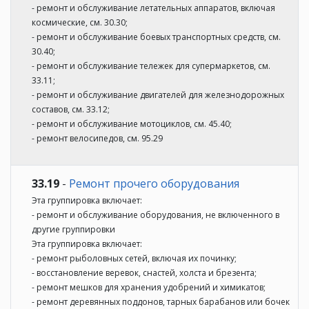
- ремонт и обслуживание летательных аппаратов, включая
космические, см. 30.30;
- ремонт и обслуживание боевых транспортных средств, см.
30.40;
- ремонт и обслуживание тележек для супермаркетов, см.
33.11;
- ремонт и обслуживание двигателей для железнодорожных
составов, см. 33.12;
- ремонт и обслуживание мотоциклов, см. 45.40;
- ремонт велосипедов, см. 95.29
33.19
-
Ремонт прочего оборудования
Эта группировка включает:
- ремонт и обслуживание оборудования, не включенного в
другие группировки
Эта группировка включает:
- ремонт рыболовных сетей, включая их починку;
- восстановление веревок, снастей, холста и брезента;
- ремонт мешков для хранения удобрений и химикатов;
- ремонт деревянных поддонов, тарных барабанов или бочек