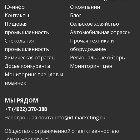
ID-инфо
О компании
Контакты
Блог
Пищевая
Сельское хозяйство
промышленность
Автомобильная отрасль
Стекольная
Прочая техника и
промышленность
оборудование
Химическая отрасль
Региональные обзоры
Досье конкурента
Мониторинг цен
Мониторинг трендов и
новинок
МЫ РЯДОМ
+7 (4922) 370-388
Электронная почта:
info@id-marketing.ru
Общество с ограниченной ответственностью
"Айди-маркетинг"