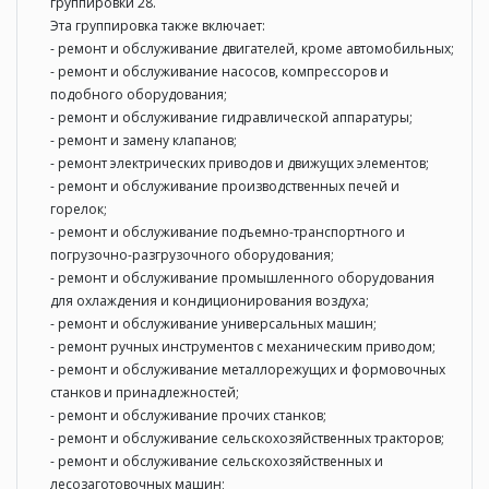
группировки 28.
Эта группировка также включает:
- ремонт и обслуживание двигателей, кроме автомобильных;
- ремонт и обслуживание насосов, компрессоров и
подобного оборудования;
- ремонт и обслуживание гидравлической аппаратуры;
- ремонт и замену клапанов;
- ремонт электрических приводов и движущих элементов;
- ремонт и обслуживание производственных печей и
горелок;
- ремонт и обслуживание подъемно-транспортного и
погрузочно-разгрузочного оборудования;
- ремонт и обслуживание промышленного оборудования
для охлаждения и кондиционирования воздуха;
- ремонт и обслуживание универсальных машин;
- ремонт ручных инструментов с механическим приводом;
- ремонт и обслуживание металлорежущих и формовочных
станков и принадлежностей;
- ремонт и обслуживание прочих станков;
- ремонт и обслуживание сельскохозяйственных тракторов;
- ремонт и обслуживание сельскохозяйственных и
лесозаготовочных машин;