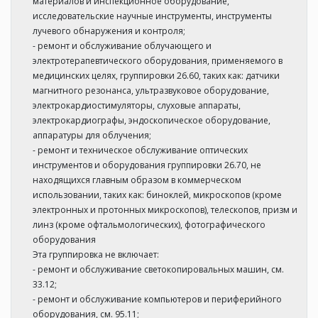
материалов и инспекционное оборудование,
исследовательские научные инструменты, инструменты
лучевого обнаружения и контроля;
- ремонт и обслуживание облучающего и
электротерапевтического оборудования, применяемого в
медицинских целях, группировки 26.60, таких как: датчики
магнитного резонанса, ультразвуковое оборудование,
электрокардиостимуляторы, слуховые аппараты,
электрокардиографы, эндоскопическое оборудование,
аппаратуры для облучения;
- ремонт и техническое обслуживание оптических
инструментов и оборудования группировки 26.70, не
находящихся главным образом в коммерческом
использовании, таких как: биноклей, микроскопов (кроме
электронных и протонных микроскопов), телескопов, призм и
линз (кроме офтальмологических), фотографического
оборудования
Эта группировка не включает:
- ремонт и обслуживание светокопировальных машин, см.
33.12;
- ремонт и обслуживание компьютеров и периферийного
оборудования, см. 95.11;