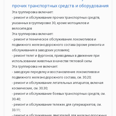
прочих транспортных средств и оборудования
Эта группировка включает:
- ремонт и обслуживание прочих транспортных средств,
указанных в группировке 30, кроме мотоциклов и
велосипедов
Эта группировка включает:
- ремонт и техническое обслуживание локомотивов и
подвижного железнодорожного состава (кроме ремонта и
обслуживания в заводских условиях);
- ремонт телег и фургонов, приводимых в движение при
использовании животных в качестве тягловой силы
Эта группировка не включает:
- заводскую переделку и восстановление локомотивов и
подвижного железнодорожного состава, см. 30.20;
- ремонт и обслуживание летательных аппаратов, включая
космические, см. 30.30;
- ремонт и обслуживание боевых транспортных средств, см.
30.40;
- ремонт и обслуживание тележек для супермаркетов, см.
33.11;
- ремонт и обслуживание двигателей для железнодорожных