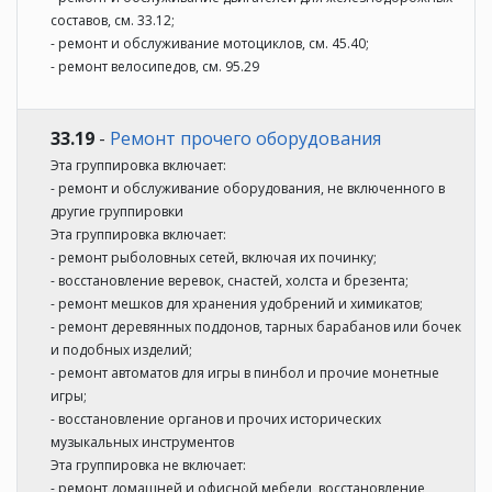
составов, см. 33.12;
- ремонт и обслуживание мотоциклов, см. 45.40;
- ремонт велосипедов, см. 95.29
33.19
-
Ремонт прочего оборудования
Эта группировка включает:
- ремонт и обслуживание оборудования, не включенного в
другие группировки
Эта группировка включает:
- ремонт рыболовных сетей, включая их починку;
- восстановление веревок, снастей, холста и брезента;
- ремонт мешков для хранения удобрений и химикатов;
- ремонт деревянных поддонов, тарных барабанов или бочек
и подобных изделий;
- ремонт автоматов для игры в пинбол и прочие монетные
игры;
- восстановление органов и прочих исторических
музыкальных инструментов
Эта группировка не включает:
- ремонт домашней и офисной мебели, восстановление