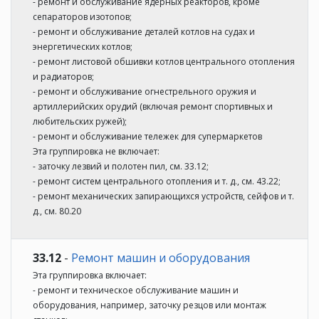
- ремонт и обслуживание ядерных реакторов, кроме
сепараторов изотопов;
- ремонт и обслуживание деталей котлов на судах и
энергетических котлов;
- ремонт листовой обшивки котлов центрального отопления
и радиаторов;
- ремонт и обслуживание огнестрельного оружия и
артиллерийских орудий (включая ремонт спортивных и
любительских ружей);
- ремонт и обслуживание тележек для супермаркетов
Эта группировка не включает:
- заточку лезвий и полотен пил, см. 33.12;
- ремонт систем центрального отопления и т. д., см. 43.22;
- ремонт механических запирающихся устройств, сейфов и т.
д., см. 80.20
33.12
-
Ремонт машин и оборудования
Эта группировка включает:
- ремонт и техническое обслуживание машин и
оборудования, например, заточку резцов или монтаж