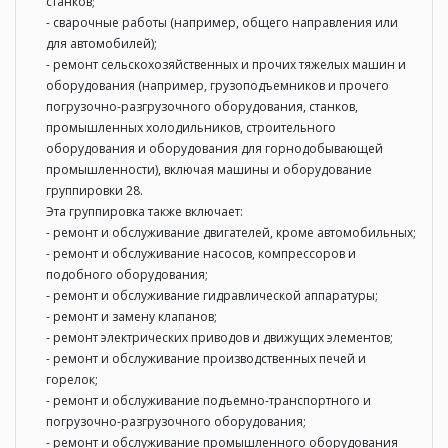
станков;
- сварочные работы (например, общего направления или
для автомобилей);
- ремонт сельскохозяйственных и прочих тяжелых машин и
оборудования (например, грузоподъемников и прочего
погрузочно-разгрузочного оборудования, станков,
промышленных холодильников, строительного
оборудования и оборудования для горнодобывающей
промышленности), включая машины и оборудование
группировки 28.
Эта группировка также включает:
- ремонт и обслуживание двигателей, кроме автомобильных;
- ремонт и обслуживание насосов, компрессоров и
подобного оборудования;
- ремонт и обслуживание гидравлической аппаратуры;
- ремонт и замену клапанов;
- ремонт электрических приводов и движущих элементов;
- ремонт и обслуживание производственных печей и
горелок;
- ремонт и обслуживание подъемно-транспортного и
погрузочно-разгрузочного оборудования;
- ремонт и обслуживание промышленного оборудования