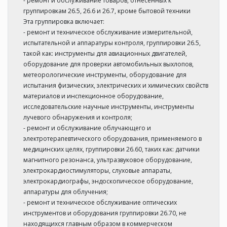
- ремонт и обслуживание товаров, отнесенных к
группировкам 26.5, 26.6 и 26.7, кроме бытовой техники
Эта группировка включает:
- ремонт и техническое обслуживание измерительной,
испытательной и аппаратуры контроля, группировки 26.5,
такой как: инструменты для авиационных двигателей,
оборудование для проверки автомобильных выхлопов,
метеорологические инструменты, оборудование для
испытания физических, электрических и химических свойств
материалов и инспекционное оборудование,
исследовательские научные инструменты, инструменты
лучевого обнаружения и контроля;
- ремонт и обслуживание облучающего и
электротерапевтического оборудования, применяемого в
медицинских целях, группировки 26.60, таких как: датчики
магнитного резонанса, ультразвуковое оборудование,
электрокардиостимуляторы, слуховые аппараты,
электрокардиографы, эндоскопическое оборудование,
аппаратуры для облучения;
- ремонт и техническое обслуживание оптических
инструментов и оборудования группировки 26.70, не
находящихся главным образом в коммерческом