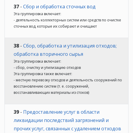
37
-
Сбор и обработка сточных вод
Эта группировка включает:
- деятельность коллекторных систем или средств по очистке
сточных вод, которые их собирают и очищают
38
-
Сбор, обработка и утилизация отходов;
обработка вторичного сырья
Эта группировка включает:
- сбор, очистку и утилизацию отходов
Эта группировка также включает:
- местную перевозку отходов и деятельность сооружений по
восстановлению систем (т. е. сооружений,
восстанавливающих материалы из стоков)
39
-
Предоставление услуг в области
ликвидации последствий загрязнений и
прочих услуг, связанных с удалением отходов