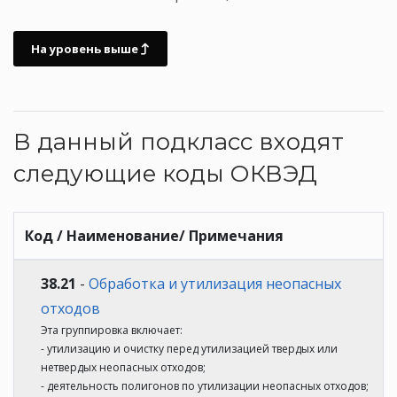
На уровень выше
В данный подкласс входят
следующие коды ОКВЭД
Код / Наименование/ Примечания
38.21
-
Обработка и утилизация неопасных
отходов
Эта группировка включает:
- утилизацию и очистку перед утилизацией твердых или
нетвердых неопасных отходов;
- деятельность полигонов по утилизации неопасных отходов;