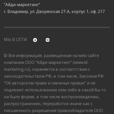
"Айди-маркетинг"
г. Владимир, ул. Дворянская 27-А, корпус 1, оф. 217
МЫ В СЕТИ
© Вся информация, размещенная на web-сайте
компании ООО "Айди-маркетинг" (www.id-
marketing.ru), охраняется в соответствии с
законодательством РФ, в том числе, Законом РФ
"Об авторском праве и смежных правах" и не
подлежит использованию кем-либо в какой бы то
ни было форме, в том числе воспроизведению,
распространению, переработке иначе как с
письменного разрешения правообладателя ООО