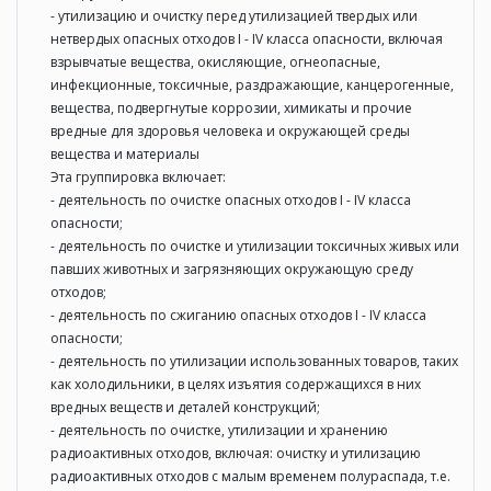
- утилизацию и очистку перед утилизацией твердых или
нетвердых опасных отходов I - IV класса опасности, включая
взрывчатые вещества, окисляющие, огнеопасные,
инфекционные, токсичные, раздражающие, канцерогенные,
вещества, подвергнутые коррозии, химикаты и прочие
вредные для здоровья человека и окружающей среды
вещества и материалы
Эта группировка включает:
- деятельность по очистке опасных отходов I - IV класса
опасности;
- деятельность по очистке и утилизации токсичных живых или
павших животных и загрязняющих окружающую среду
отходов;
- деятельность по сжиганию опасных отходов I - IV класса
опасности;
- деятельность по утилизации использованных товаров, таких
как холодильники, в целях изъятия содержащихся в них
вредных веществ и деталей конструкций;
- деятельность по очистке, утилизации и хранению
радиоактивных отходов, включая: очистку и утилизацию
радиоактивных отходов с малым временем полураспада, т.е.