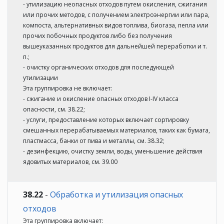
- утилизацию неопасных отходов путем окисления, сжигания
или прочих методов, с получением электроэнергии или пара,
компоста, альтернативных видов топлива, биогаза, пепла или
прочих побочных продуктов либо без получения
вышеуказанных продуктов для дальнейшей переработки и т.
п.;
- очистку органических отходов для последующей
утилизации
Эта группировка не включает:
- сжигание и окисление опасных отходов I-IV класса
опасности, см. 38.22;
- услуги, предоставление которых включает сортировку
смешанных перерабатываемых материалов, таких как бумага,
пластмасса, банки от пива и металлы, см. 38.32;
- дезинфекцию, очистку земли, воды, уменьшение действия
ядовитых материалов, см. 39.00
38.22
-
Обработка и утилизация опасных
отходов
Эта группировка включает: