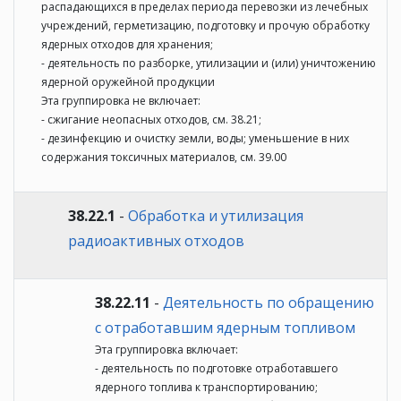
распадающихся в пределах периода перевозки из лечебных
учреждений, герметизацию, подготовку и прочую обработку
ядерных отходов для хранения;
- деятельность по разборке, утилизации и (или) уничтожению
ядерной оружейной продукции
Эта группировка не включает:
- сжигание неопасных отходов, см. 38.21;
- дезинфекцию и очистку земли, воды; уменьшение в них
содержания токсичных материалов, см. 39.00
38.22.1
-
Обработка и утилизация
радиоактивных отходов
38.22.11
-
Деятельность по обращению
с отработавшим ядерным топливом
Эта группировка включает:
- деятельность по подготовке отработавшего
ядерного топлива к транспортированию;