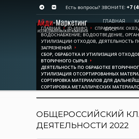
+7 (4
Есть вопросы? ЗВОНИТЕ:
ГЛАВНАЯ
К
ГЛАВНАЯ
ID-ИНФО
СПРАВОЧНИК ОКВЭ
БЛОГ
ВОДОСНАБЖЕНИЕ; ВОДООТВЕДЕНИЕ, ОРГАН
УТИЛИЗАЦИИ ОТХОДОВ, ДЕЯТЕЛЬНОСТЬ 
ЗАГРЯЗНЕНИЙ
СБОР, ОБРАБОТКА И УТИЛИЗАЦИЯ ОТХОДОВ
ВТОРИЧНОГО СЫРЬЯ
ДЕЯТЕЛЬНОСТЬ ПО ОБРАБОТКЕ ВТОРИЧНОГ
УТИЛИЗАЦИЯ ОТСОРТИРОВАННЫХ МАТЕРИ
СОРТИРОВКА МАТЕРИАЛОВ ДЛЯ ДАЛЬНЕЙ
СОРТИРОВКА МЕТАЛЛИЧЕСКИХ МАТЕРИАЛ
ИСПОЛЬЗОВАНИЯ
ОБЩЕРОССИЙСКИЙ КЛ
ДЕЯТЕЛЬНОСТИ 2022