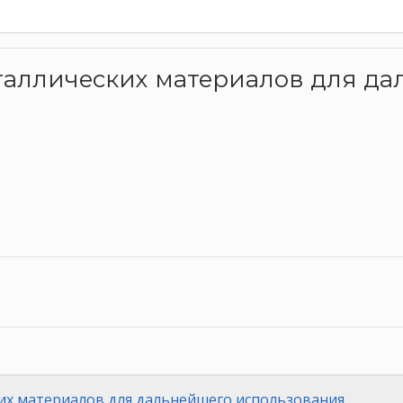
металлических материалов для д
их материалов для дальнейшего использования