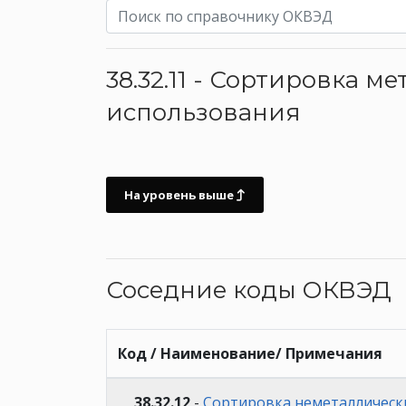
38.32.11 - Сортировка 
использования
На уровень выше
Соседние коды ОКВЭД
Код / Наименование/ Примечания
38.32.12
-
Сортировка неметаллическ