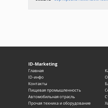
ID-Marketing
Главная
К
ID-инфо
О
Контакты
Б
Пищевая промышленность
С
Автомобильная отрасль
С
Прочая техника и оборудование
Х