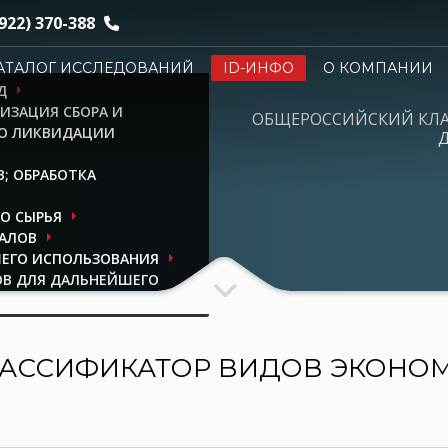
922) 370-388
АТАЛОГ ИССЛЕДОВАНИЙ
ID-ИНФО
О КОМПАНИИ
Д
ИЗАЦИЯ СБОРА И
ОБЩЕРОССИЙСКИЙ КЛ
ПО ЛИКВИДАЦИИ
Д
; ОБРАБОТКА
О СЫРЬЯ
АЛОВ
ШЕГО ИСПОЛЬЗОВАНИЯ
ОВ ДЛЯ ДАЛЬНЕЙШЕГО
АССИФИКАТОР ВИДОВ ЭКОНО