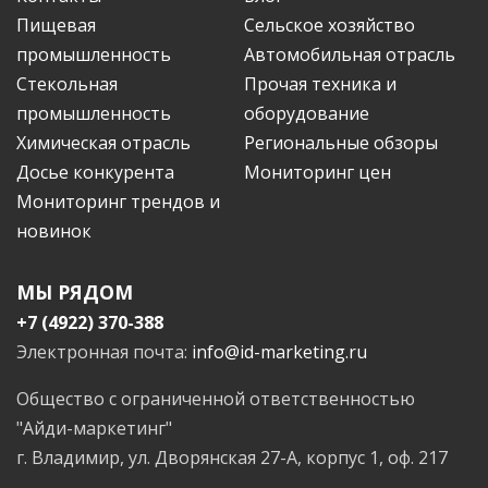
Пищевая
Сельское хозяйство
промышленность
Автомобильная отрасль
Стекольная
Прочая техника и
промышленность
оборудование
Химическая отрасль
Региональные обзоры
Досье конкурента
Мониторинг цен
Мониторинг трендов и
новинок
МЫ РЯДОМ
+7 (4922) 370-388
Электронная почта:
info@id-marketing.ru
Общество с ограниченной ответственностью
"Айди-маркетинг"
г. Владимир, ул. Дворянская 27-А, корпус 1, оф. 217