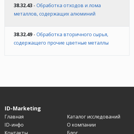
38.32.43
-
Обработка отходов и лома
металлов, содержащих алюминий
38.32.49
-
Обработка вторичного сырья,
содержащего прочие цветные металлы
ID-Marketing
Главная
Каталог исследований
ID-инфо
О компании
Контакты
Блог