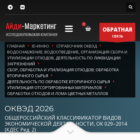
ОБРАТНАЯ
СВЯЗЬ
ГЛАВНАЯ
ID-ИНФО
СПРАВОЧНИК ОКВЭД
ВОДОСНАБЖЕНИЕ; ВОДООТВЕДЕНИЕ, ОРГАНИЗАЦИЯ СБОРА И
УТИЛИЗАЦИИ ОТХОДОВ, ДЕЯТЕЛЬНОСТЬ ПО ЛИКВИДАЦИИ
ЗАГРЯЗНЕНИЙ
СБОР, ОБРАБОТКА И УТИЛИЗАЦИЯ ОТХОДОВ; ОБРАБОТКА
ВТОРИЧНОГО СЫРЬЯ
ДЕЯТЕЛЬНОСТЬ ПО ОБРАБОТКЕ ВТОРИЧНОГО СЫРЬЯ
УТИЛИЗАЦИЯ ОТСОРТИРОВАННЫХ МАТЕРИАЛОВ
ОБРАБОТКА ОТХОДОВ И ЛОМА ЦВЕТНЫХ МЕТАЛЛОВ
ОКВЭД 2026
ОБЩЕРОССИЙСКИЙ КЛАССИФИКАТОР ВИДОВ
ЭКОНОМИЧЕСКОЙ ДЕЯТЕЛЬНОСТИ, ОК 029–2014
(КДЕС Ред. 2)