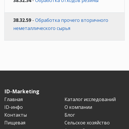
38.32.54
-
Обработка отходов резины
38.32.59
-
Обработка прочего вторичного
неметаллического сырья
ID-Marketing
Главная
Каталог исследований
ID-инфо
О компании
Контакты
Блог
Пищевая
Сельское хозяйство