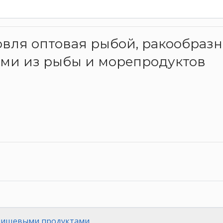
рговля оптовая рыбой, ракообра
ами из рыбы и морепродуктов
 пищевыми продуктами