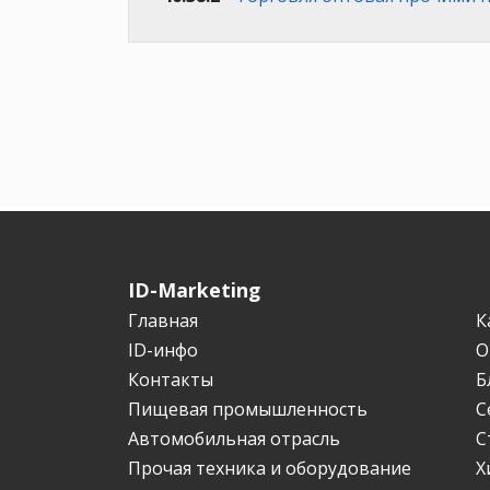
ID-Marketing
Главная
К
ID-инфо
О
Контакты
Б
Пищевая промышленность
С
Автомобильная отрасль
С
Прочая техника и оборудование
Х