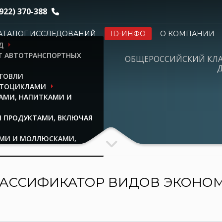
922) 370-388
АТАЛОГ ИССЛЕДОВАНИЙ
ID-ИНФО
О КОМПАНИИ
Д
НТ АВТОТРАНСПОРТНЫХ
ОБЩЕРОССИЙСКИЙ КЛ
Д
РГОВЛИ
ОТОЦИКЛАМИ
АМИ, НАПИТКАМИ И
 ПРОДУКТАМИ, ВКЛЮЧАЯ
ЫМИ И МОЛЛЮСКАМИ,
ОРЕПРОДУКТОВ
АССИФИКАТОР ВИДОВ ЭКОНО