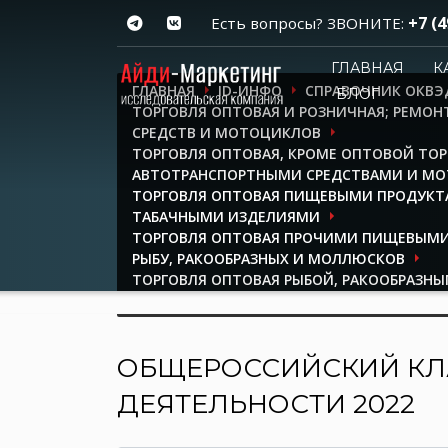
+7 (4
Есть вопросы? ЗВОНИТЕ:
ГЛАВНАЯ
К
ГЛАВНАЯ
ID-ИНФО
СПРАВОЧНИК ОКВЭ
БЛОГ
ТОРГОВЛЯ ОПТОВАЯ И РОЗНИЧНАЯ; РЕМО
СРЕДСТВ И МОТОЦИКЛОВ
ТОРГОВЛЯ ОПТОВАЯ, КРОМЕ ОПТОВОЙ ТО
АВТОТРАНСПОРТНЫМИ СРЕДСТВАМИ И М
ТОРГОВЛЯ ОПТОВАЯ ПИЩЕВЫМИ ПРОДУКТ
ТАБАЧНЫМИ ИЗДЕЛИЯМИ
ТОРГОВЛЯ ОПТОВАЯ ПРОЧИМИ ПИЩЕВЫМИ
РЫБУ, РАКООБРАЗНЫХ И МОЛЛЮСКОВ
ТОРГОВЛЯ ОПТОВАЯ РЫБОЙ, РАКООБРАЗН
КОНСЕРВАМИ И ПРЕСЕРВАМИ ИЗ РЫБЫ И М
ОБЩЕРОССИЙСКИЙ КЛ
ДЕЯТЕЛЬНОСТИ 2022