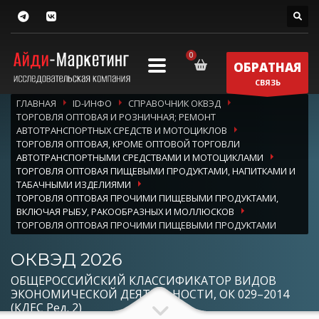
ОБРАТНАЯ
СВЯЗЬ
ГЛАВНАЯ
ID-ИНФО
СПРАВОЧНИК ОКВЭД
ТОРГОВЛЯ ОПТОВАЯ И РОЗНИЧНАЯ; РЕМОНТ
АВТОТРАНСПОРТНЫХ СРЕДСТВ И МОТОЦИКЛОВ
ТОРГОВЛЯ ОПТОВАЯ, КРОМЕ ОПТОВОЙ ТОРГОВЛИ
АВТОТРАНСПОРТНЫМИ СРЕДСТВАМИ И МОТОЦИКЛАМИ
ТОРГОВЛЯ ОПТОВАЯ ПИЩЕВЫМИ ПРОДУКТАМИ, НАПИТКАМИ И
ТАБАЧНЫМИ ИЗДЕЛИЯМИ
ТОРГОВЛЯ ОПТОВАЯ ПРОЧИМИ ПИЩЕВЫМИ ПРОДУКТАМИ,
ВКЛЮЧАЯ РЫБУ, РАКООБРАЗНЫХ И МОЛЛЮСКОВ
ТОРГОВЛЯ ОПТОВАЯ ПРОЧИМИ ПИЩЕВЫМИ ПРОДУКТАМИ
ОКВЭД 2026
ОБЩЕРОССИЙСКИЙ КЛАССИФИКАТОР ВИДОВ
ЭКОНОМИЧЕСКОЙ ДЕЯТЕЛЬНОСТИ, ОК 029–2014
(КДЕС Ред. 2)