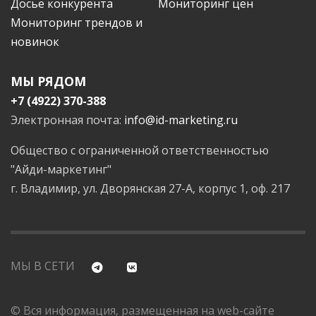
Досье конкурента
Мониторинг цен
Мониторинг трендов и
новинок
МЫ РЯДОМ
+7 (4922) 370-388
Электронная почта:
info@id-marketing.ru
Общество с ограниченной ответственностью
"Айди-маркетинг"
г. Владимир, ул. Дворянская 27-А, корпус 1, оф. 217
МЫ В СЕТИ
© Вся информация, размещенная на web-сайте