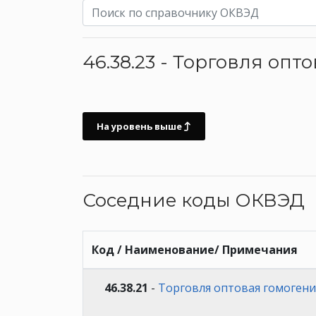
46.38.23 - Торговля о
На уровень выше
Соседние коды ОКВЭД
Код / Наименование/ Примечания
46.38.21
-
Торговля оптовая гомоген