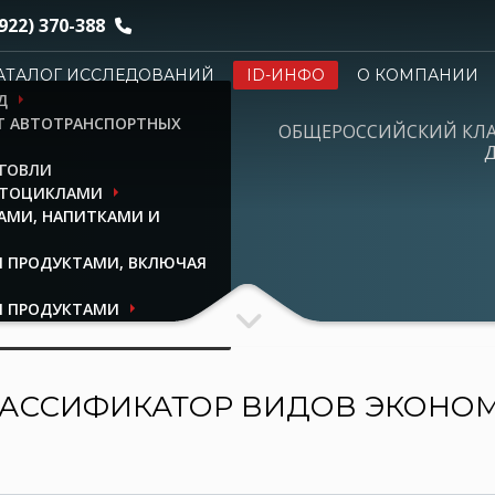
922) 370-388
АТАЛОГ ИССЛЕДОВАНИЙ
ID-ИНФО
О КОМПАНИИ
Д
НТ АВТОТРАНСПОРТНЫХ
ОБЩЕРОССИЙСКИЙ КЛ
Д
РГОВЛИ
ОТОЦИКЛАМИ
АМИ, НАПИТКАМИ И
 ПРОДУКТАМИ, ВКЛЮЧАЯ
И ПРОДУКТАМИ
ЫМИ ИЗДЕЛИЯМИ
АССИФИКАТОР ВИДОВ ЭКОНО