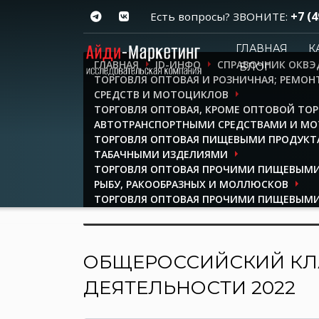
+7 (4
Есть вопросы? ЗВОНИТЕ:
ГЛАВНАЯ
К
ГЛАВНАЯ
ID-ИНФО
СПРАВОЧНИК ОКВЭ
БЛОГ
ТОРГОВЛЯ ОПТОВАЯ И РОЗНИЧНАЯ; РЕМО
СРЕДСТВ И МОТОЦИКЛОВ
ТОРГОВЛЯ ОПТОВАЯ, КРОМЕ ОПТОВОЙ ТО
АВТОТРАНСПОРТНЫМИ СРЕДСТВАМИ И М
ТОРГОВЛЯ ОПТОВАЯ ПИЩЕВЫМИ ПРОДУКТ
ТАБАЧНЫМИ ИЗДЕЛИЯМИ
ТОРГОВЛЯ ОПТОВАЯ ПРОЧИМИ ПИЩЕВЫМИ
РЫБУ, РАКООБРАЗНЫХ И МОЛЛЮСКОВ
ТОРГОВЛЯ ОПТОВАЯ ПРОЧИМИ ПИЩЕВЫМ
ТОРГОВЛЯ ОПТОВАЯ МУКОЙ И МАКАРОНН
ОБЩЕРОССИЙСКИЙ КЛ
ДЕЯТЕЛЬНОСТИ 2022