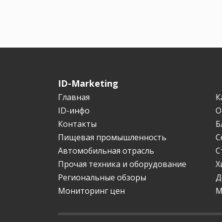
ID-Marketing
Главная
К
ID-инфо
О
Контакты
Б
Пищевая промышленность
С
Автомобильная отрасль
С
Прочая техника и оборудование
Х
Региональные обзоры
Д
Мониторинг цен
М