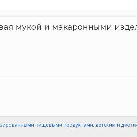
птовая мукой и макаронными изд
изированными пищевыми продуктами, детским и диети