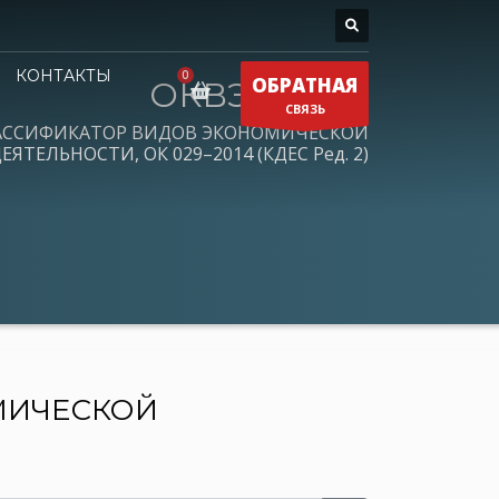
КОНТАКТЫ
ОБРАТНАЯ
ОКВЭД 2026
СВЯЗЬ
АССИФИКАТОР ВИДОВ ЭКОНОМИЧЕСКОЙ
ЕЯТЕЛЬНОСТИ, ОК 029–2014 (КДЕС Ред. 2)
МИЧЕСКОЙ