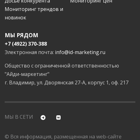
Досье конкурента
Мониторинг цен
Мониторинг трендов и
новинок
МЫ РЯДОМ
+7 (4922) 370-388
Электронная почта:
info@id-marketing.ru
Общество с ограниченной ответственностью
"Айди-маркетинг"
г. Владимир, ул. Дворянская 27-А, корпус 1, оф. 217
МЫ В СЕТИ
© Вся информация, размещенная на web-сайте