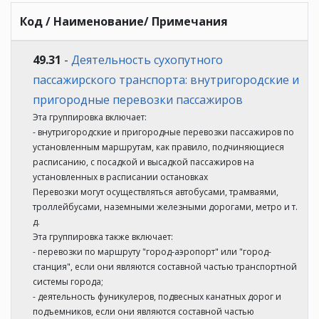
Код / Наименование/ Примечания
49.31
-
Деятельность сухопутного
пассажирского транспорта: внутригородские и
пригородные перевозки пассажиров
Эта группировка включает:
- внутригородские и пригородные перевозки пассажиров по
установленным маршрутам, как правило, подчиняющиеся
расписанию, с посадкой и высадкой пассажиров на
установленных в расписании остановках
Перевозки могут осуществляться автобусами, трамваями,
троллейбусами, наземными железными дорогами, метро и т.
д.
Эта группировка также включает:
- перевозки по маршруту "город-аэропорт" или "город-
станция", если они являются составной частью транспортной
системы города;
- деятельность фуникулеров, подвесных канатных дорог и
подъемников, если они являются составной частью