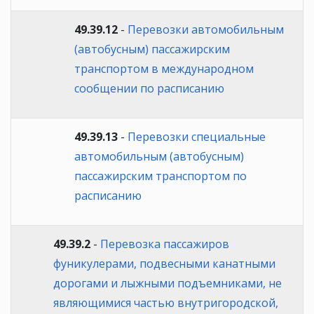
49.39.12
-
Перевозки автомобильным
(автобусным) пассажирским
транспортом в международном
сообщении по расписанию
49.39.13
-
Перевозки специальные
автомобильным (автобусным)
пассажирским транспортом по
расписанию
49.39.2
-
Перевозка пассажиров
фуникулерами, подвесными канатными
дорогами и лыжными подъемниками, не
являющимися частью внутригородской,