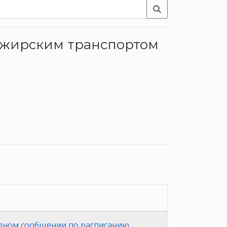
сажирским транспортом
дном сообщении по расписанию