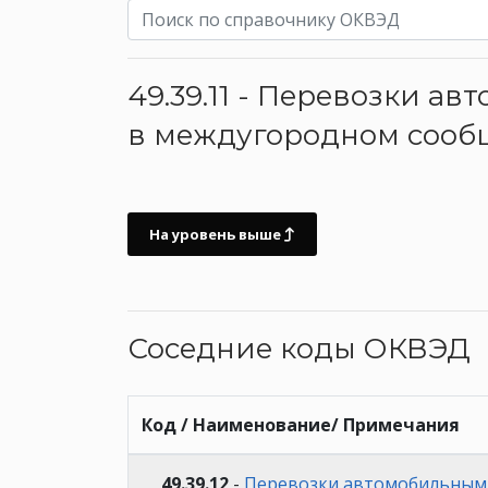
49.39.11 - Перевозки 
в междугородном сооб
На уровень выше
Соседние коды ОКВЭД
Код / Наименование/ Примечания
49.39.12
-
Перевозки автомобильным 