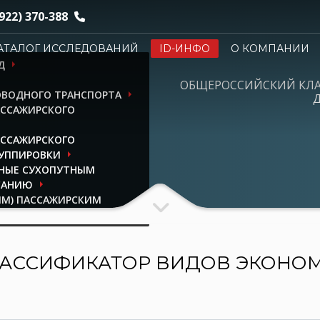
922) 370-388
АТАЛОГ ИССЛЕДОВАНИЙ
ID-ИНФО
О КОМПАНИИ
Д
ОБЩЕРОССИЙСКИЙ КЛ
ОВОДНОГО ТРАНСПОРТА
Д
АССАЖИРСКОГО
АССАЖИРСКОГО
РУППИРОВКИ
ЬНЫЕ СУХОПУТНЫМ
САНИЮ
ЫМ) ПАССАЖИРСКИМ
ЩЕНИИ ПО РАСПИСАНИЮ
АССИФИКАТОР ВИДОВ ЭКОНО