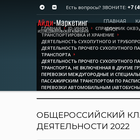
+7 (4
Есть вопросы? ЗВОНИТЕ:
ГЛАВНАЯ
К
ГЛАВНАЯ
ID-ИНФО
СПРАВОЧНИК ОКВЭ
БЛОГ
ТРАНСПОРТИРОВКА И ХРАНЕНИЕ
ДЕЯТЕЛЬНОСТЬ СУХОПУТНОГО И ТРУБОПР
ДЕЯТЕЛЬНОСТЬ ПРОЧЕГО СУХОПУТНОГО П
ТРАНСПОРТА
ДЕЯТЕЛЬНОСТЬ ПРОЧЕГО СУХОПУТНОГО П
ТРАНСПОРТА, НЕ ВКЛЮЧЕННАЯ В ДРУГИЕ Г
ПЕРЕВОЗКИ МЕЖДУГОРОДНЫЕ И СПЕЦИАЛ
ПАССАЖИРСКИМ ТРАНСПОРТОМ ПО РАСПИ
ПЕРЕВОЗКИ АВТОМОБИЛЬНЫМ (АВТОБУСН
ТРАНСПОРТОМ В МЕЖДУГОРОДНОМ СООБ
ОБЩЕРОССИЙСКИЙ КЛ
ДЕЯТЕЛЬНОСТИ 2022