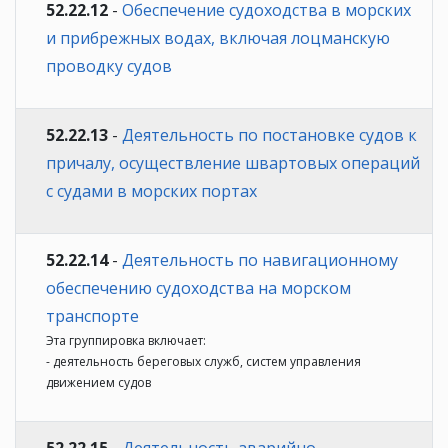
52.22.12
-
Обеспечение судоходства в морских
и прибрежных водах, включая лоцманскую
проводку судов
52.22.13
-
Деятельность по постановке судов к
причалу, осуществление швартовых операций
с судами в морских портах
52.22.14
-
Деятельность по навигационному
обеспечению судоходства на морском
транспорте
Эта группировка включает:
- деятельность береговых служб, систем управления
движением судов
52.22.15
-
Деятельность аварийно-