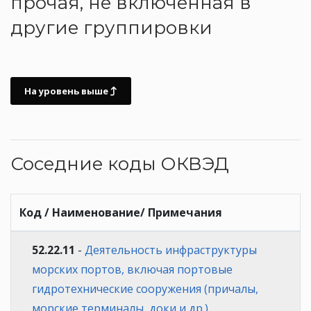
прочая, не включенная в
другие группировки
На уровень выше
Соседние коды ОКВЭД
Код / Наименование/ Примечания
52.22.11
-
Деятельность инфраструктуры
морских портов, включая портовые
гидротехнические сооружения (причалы,
морские терминалы, доки и др.)