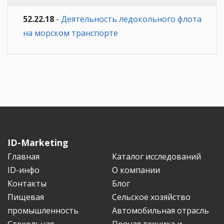
52.22.18
-
Деятельность ледокольного флота
на морском транспорте
ID-Marketing
Главная
Каталог исследований
ID-инфо
О компании
Контакты
Блог
Пищевая
Сельское хозяйство
промышленность
Автомобильная отрасль
Стекольная
Прочая техника и