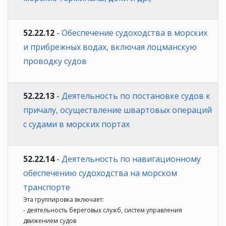
52.22.12
-
Обеспечение судоходства в морских
и прибрежных водах, включая лоцманскую
проводку судов
52.22.13
-
Деятельность по постановке судов к
причалу, осуществление швартовых операций
с судами в морских портах
52.22.14
-
Деятельность по навигационному
обеспечению судоходства на морском
транспорте
Эта группировка включает:
- деятельность береговых служб, систем управления
движением судов