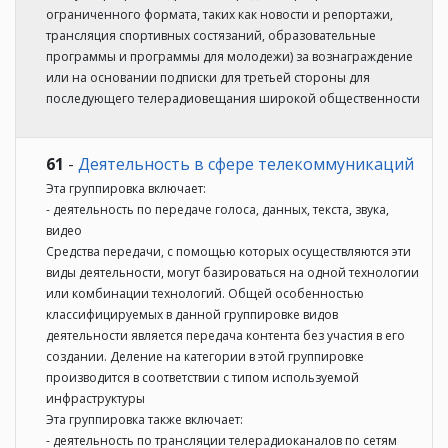
ограниченного формата, таких как новости и репортажи,
трансляция спортивных состязаний, образовательные
программы и программы для молодежи) за вознаграждение
или на основании подписки для третьей стороны для
последующего телерадиовещания широкой общественности
61
-
Деятельность в сфере телекоммуникаций
Эта группировка включает:
- деятельность по передаче голоса, данных, текста, звука,
видео
Средства передачи, с помощью которых осуществляются эти
виды деятельности, могут базироваться на одной технологии
или комбинации технологий. Общей особенностью
классифицируемых в данной группировке видов
деятельности является передача контента без участия в его
создании. Деление на категории в этой группировке
производится в соответствии с типом используемой
инфраструктуры
Эта группировка также включает:
- деятельность по трансляции телерадиоканалов по сетям