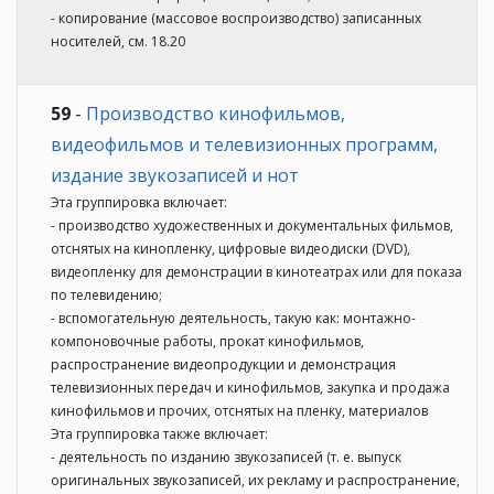
- копирование (массовое воспроизводство) записанных
носителей, см. 18.20
59
-
Производство кинофильмов,
видеофильмов и телевизионных программ,
издание звукозаписей и нот
Эта группировка включает:
- производство художественных и документальных фильмов,
отснятых на кинопленку, цифровые видеодиски (DVD),
видеопленку для демонстрации в кинотеатрах или для показа
по телевидению;
- вспомогательную деятельность, такую как: монтажно-
компоновочные работы, прокат кинофильмов,
распространение видеопродукции и демонстрация
телевизионных передач и кинофильмов, закупка и продажа
кинофильмов и прочих, отснятых на пленку, материалов
Эта группировка также включает:
- деятельность по изданию звукозаписей (т. е. выпуск
оригинальных звукозаписей, их рекламу и распространение,