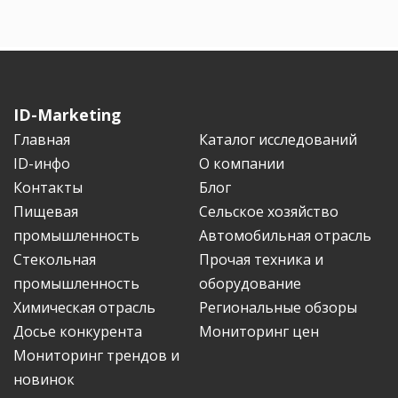
ID-Marketing
Главная
Каталог исследований
ID-инфо
О компании
Контакты
Блог
Пищевая
Сельское хозяйство
промышленность
Автомобильная отрасль
Стекольная
Прочая техника и
промышленность
оборудование
Химическая отрасль
Региональные обзоры
Досье конкурента
Мониторинг цен
Мониторинг трендов и
новинок