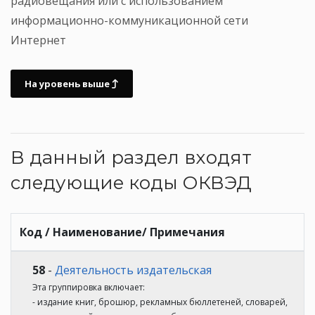
радиовещания или с использованием
информационно-коммуникационной сети
Интернет
На уровень выше
В данный раздел входят
следующие коды ОКВЭД
Код / Наименование/ Примечания
58
-
Деятельность издательская
Эта группировка включает:
- издание книг, брошюр, рекламных бюллетеней, словарей,