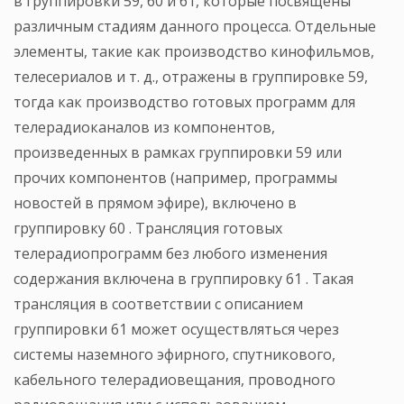
в группировки 59, 60 и 61, которые посвящены
различным стадиям данного процесса. Отдельные
элементы, такие как производство кинофильмов,
телесериалов и т. д., отражены в группировке 59,
тогда как производство готовых программ для
телерадиоканалов из компонентов,
произведенных в рамках группировки 59 или
прочих компонентов (например, программы
новостей в прямом эфире), включено в
группировку 60 . Трансляция готовых
телерадиопрограмм без любого изменения
содержания включена в группировку 61 . Такая
трансляция в соответствии с описанием
группировки 61 может осуществляться через
системы наземного эфирного, спутникового,
кабельного телерадиовещания, проводного