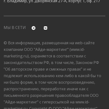
г. Владимир, ул. Дворянская 27-А, корпус 1, оф. 217
МЫ В СЕТИ
© Вся информация, размещенная на web-сайте
компании ООО "Айди-маркетинг" (www.id-
marketing.ru), охраняется в соответствии с
законодательством РФ, в том числе, Законом РФ
"Об авторском праве и смежных правах" и не
подлежит использованию кем-либо в какой бы то
ни было форме, в том числе воспроизведению,
распространению, переработке иначе как с
письменного разрешения правообладателя ООО
"Айди-маркетинг" с гиперссылкой на www.id-
marketing.ru. Copyright © ООО "Айди-маркетинг",