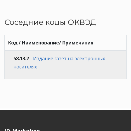
Соседние коды ОКВЭД
Код / Наименование/ Примечания
58.13.2
-
Издание газет на электронных
носителях
ID-Marketing