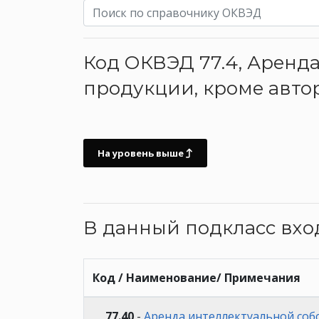
Код ОКВЭД 77.4, Аренд
продукции, кроме авто
На уровень выше
В данный подкласс вх
Код / Наименование/ Примечания
77.40
-
Аренда интеллектуальной соб