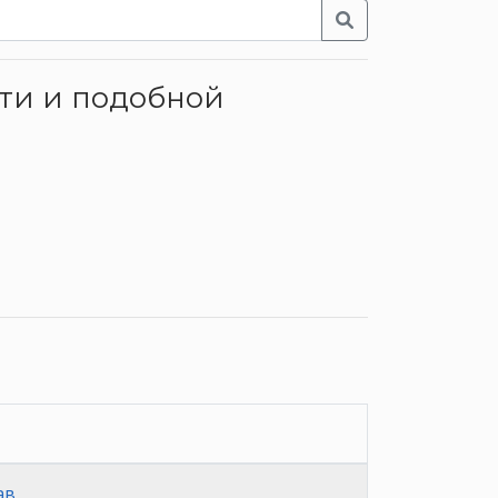
сти и подобной
ав