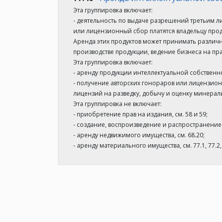
Эта группировка включает:
- деятельность по выдаче разрешений третьим л
или лицензионный сбор платятся владельцу прод
Аренда этих продуктов может принимать различ
производстве продукции, ведение бизнеса на пра
Эта группировка включает:
- аренду продукции интеллектуальной собственн
- получение авторских гонораров или лицензион
лицензий на разведку, добычу и оценку минера
Эта группировка не включает:
- приобретение прав на издания, см. 58 и 59;
- создание, воспроизведение и распространение
- аренду недвижимого имущества, см. 68.20;
- аренду материального имущества, см. 77.1, 77.2,