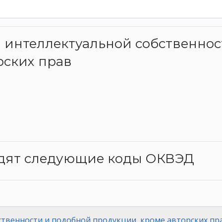
а интеллектуальной собственно
рских прав
одят следующие коды ОКВЭД
ственности и подобной продукции, кроме авторских пр