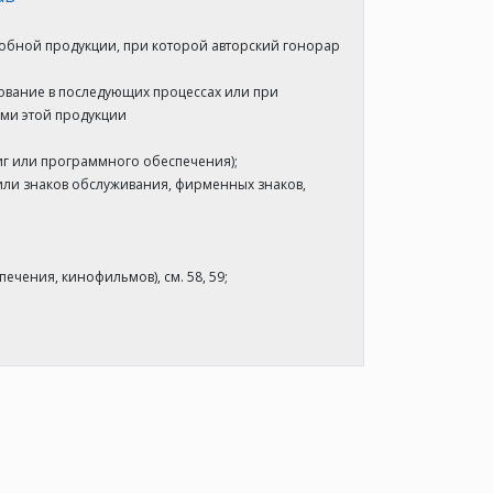
добной продукции, при которой авторский гонорар
ование в последующих процессах или при
ами этой продукции
иг или программного обеспечения);
или знаков обслуживания, фирменных знаков,
чения, кинофильмов), см. 58, 59;