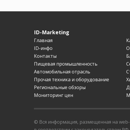
ID-Marketing
Главная
К
ID-инфо
О
Контакты
Б
Пищевая промышленность
С
Автомобильная отрасль
С
Прочая техника и оборудование
Х
Региональные обзоры
Д
Мониторинг цен
М
© Вся информация, размещенная на web-с
в соответствии с законодательством РФ,