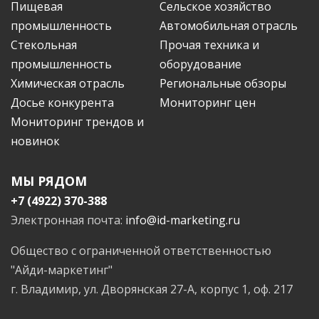
Пищевая
Сельское хозяйство
промышленность
Автомобильная отрасль
Стекольная
Прочая техника и
промышленность
оборудование
Химическая отрасль
Региональные обзоры
Досье конкурента
Мониторинг цен
Мониторинг трендов и
новинок
МЫ РЯДОМ
+7 (4922) 370-388
Электронная почта:
info@id-marketing.ru
Общество с ограниченной ответственностью
"Айди-маркетинг"
г. Владимир, ул. Дворянская 27-А, корпус 1, оф. 217