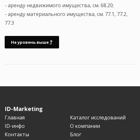
- аренду недвижимого имущества, см. 68.20;
- аренду материального имущества, см. 77.1, 77.2,
77.3
На уровень выше
ID-Marketing
Главная
Каталог исследований
ID-инфо
О компании
Контакты
Блог