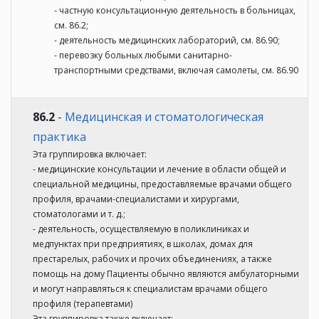
- частную консультационную деятельность в больницах,
см. 86.2;
- деятельность медицинских лабораторий, см. 86.90;
- перевозку больных любыми санитарно-
транспортными средствами, включая самолеты, см. 86.90
86.2
-
Медицинская и стоматологическая
практика
Эта группировка включает:
- медицинские консультации и лечение в области общей и
специальной медицины, предоставляемые врачами общего
профиля, врачами-специалистами и хирургами,
стоматологами и т. д.;
- деятельность, осуществляемую в поликлиниках и
медпунктах при предприятиях, в школах, домах для
престарелых, рабочих и прочих объединениях, а также
помощь на дому Пациенты обычно являются амбулаторными
и могут направляться к специалистам врачами общего
профиля (терапевтами)
Эта группировка также включает: