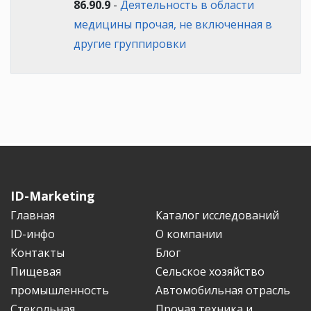
86.90.9
-
Деятельность в области
медицины прочая, не включенная в
другие группировки
ID-Marketing
Главная
Каталог исследований
ID-инфо
О компании
Контакты
Блог
Пищевая
Сельское хозяйство
промышленность
Автомобильная отрасль
Стекольная
Прочая техника и