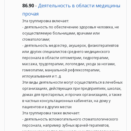
86.90
-
Деятельность в области медицины
прочая
Эта группировка включает:
- деятельность по обеспечению здоровья человека, не
осуществляемую больницами, врачами или
стоматологами;
- деятельность медсестер, акушерок, физиотерапевтов
или других специалистов среднего медицинского
персонала в области оптометрии, гидротерапии,
массажа, трудотерапии, логопедии, ухода за ногами,
гомеопатии, мануальной рефлексотерапии,
иглоукалывания и т. д.
Эти виды деятельности могут осуществляться в лечебных
организациях, действующих при предприятиях, школах,
домах для престарелых, и прочих организациях, а также
в частных консультационных кабинетах, на дому у
пациентов и в других местах
Эта группировка также включает:
- деятельность вспомогательного стоматологического
персонала, например зубных врачей-терапевтов,