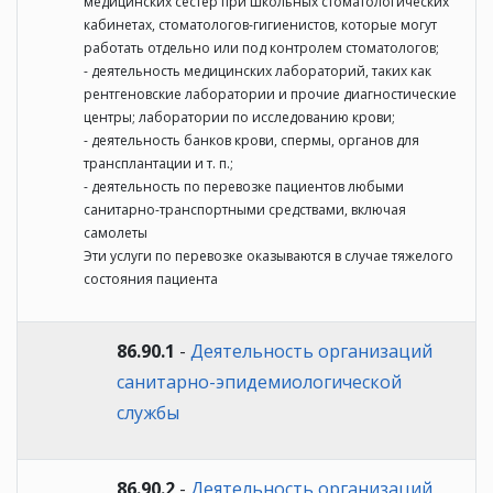
медицинских сестер при школьных стоматологических
кабинетах, стоматологов-гигиенистов, которые могут
работать отдельно или под контролем стоматологов;
- деятельность медицинских лабораторий, таких как
рентгеновские лаборатории и прочие диагностические
центры; лаборатории по исследованию крови;
- деятельность банков крови, спермы, органов для
трансплантации и т. п.;
- деятельность по перевозке пациентов любыми
санитарно-транспортными средствами, включая
самолеты
Эти услуги по перевозке оказываются в случае тяжелого
состояния пациента
86.90.1
-
Деятельность организаций
санитарно-эпидемиологической
службы
86.90.2
-
Деятельность организаций