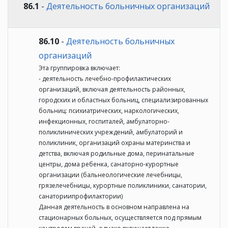
86.1
-
Деятельность больничных организаций
86.10
-
Деятельность больничных
организаций
Эта группировка включает:
- деятельность лечебно-профилактических
организаций, включая деятельность районных,
городских и областных больниц, специализированных
больниц: психиатрических, наркологических,
инфекционных, госпиталей, амбулаторно-
поликлинических учреждений, амбулаторий и
поликлиник, организаций охраны материнства и
детства, включая родильные дома, перинатальные
центры, дома ребенка, санаторно-курортные
организации (бальнеологические лечебницы,
грязелечебницы, курортные поликлиники, санатории,
санаториипрофилактории)
Данная деятельность в основном направлена на
стационарных больных, осуществляется под прямым