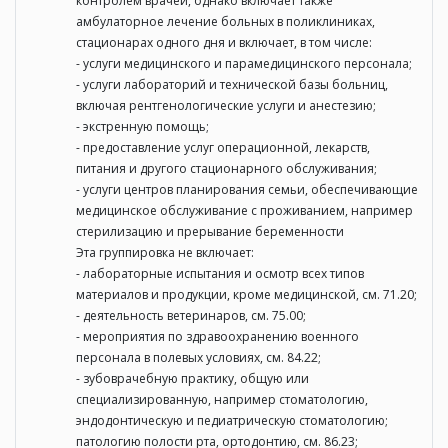
контролем врачей, однако включает также
амбулаторное лечение больных в поликлиниках,
стационарах одного дня и включает, в том числе:
- услуги медицинского и парамедицинского персонала;
- услуги лабораторий и технической базы больниц,
включая рентгенологические услуги и анестезию;
- экстренную помощь;
- предоставление услуг операционной, лекарств,
питания и другого стационарного обслуживания;
- услуги центров планирования семьи, обеспечивающие
медицинское обслуживание с проживанием, например
стерилизацию и прерывание беременности
Эта группировка не включает:
- лабораторные испытания и осмотр всех типов
материалов и продукции, кроме медицинской, см. 71.20;
- деятельность ветеринаров, см. 75.00;
- мероприятия по здравоохранению военного
персонала в полевых условиях, см. 84.22;
- зубоврачебную практику, общую или
специализированную, например стоматологию,
эндодонтическую и педиатрическую стоматологию;
патологию полости рта, ортодонтию, см. 86.23;